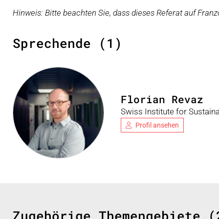
Hinweis: Bitte beachten Sie, dass dieses Referat auf Franz
Sprechende (1)
Florian Revaz
Swiss Institute for Sustaina
Profil ansehen
Zugehörige Themengebiete (