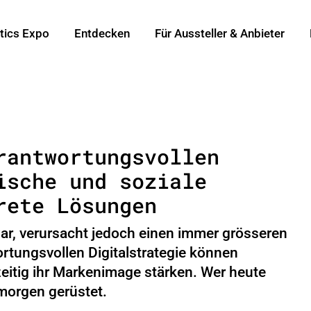
tics Expo
Entdecken
Für Aussteller & Anbieter
rantwortungsvollen
ische und soziale
rete Lösungen
zwar, verursacht jedoch einen immer grösseren
rtungsvollen Digitalstrategie können
eitig ihr Markenimage stärken. Wer heute
 morgen gerüstet.