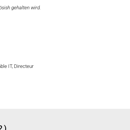
ösish gehalten wird.
ble IT, Directeur
2)