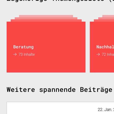
Beratung
Nachha
73 Inhalte
72 Inha
Weitere spannende Beiträge
22. Jan.