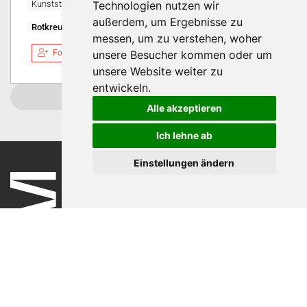
Kunststoff-, Lebensmittel- und Chemieindustrie!
Technologien nutzen wir
außerdem, um Ergebnisse zu
Rotkreuz, Schweiz
messen, um zu verstehen, woher
unsere Besucher kommen oder um
Folgen
unsere Website weiter zu
entwickeln.
Weitere laden
Alle akzeptieren
Ich lehne ab
Einstellungen ändern
Nutzungsbedingungen
Datenschutzerklärung
Impressum