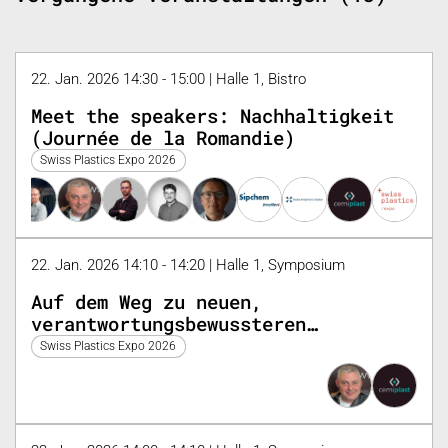
22. Jan. 2026 14:30 - 15:00 | Halle 1, Bistro
Meet the speakers: Nachhaltigkeit
(Journée de la Romandie)
Swiss Plastics Expo 2026
22. Jan. 2026 14:10 - 14:20 | Halle 1, Symposium
Auf dem Weg zu neuen,
verantwortungsbewussteren
Gewohnheiten
Swiss Plastics Expo 2026