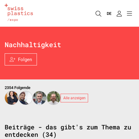
DE
Nachhaltigkeit
Folgen
2354 Folgende
Alle anzeigen
Beiträge - das gibt's zum Thema zu
entdecken (34)