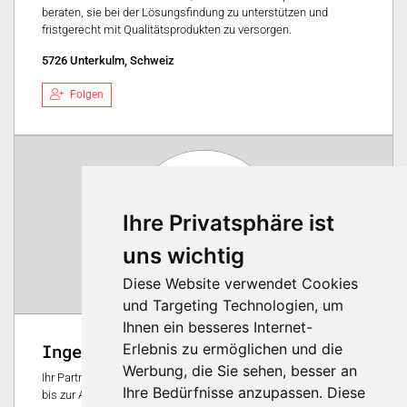
beraten, sie bei der Lösungsfindung zu unterstützen und
fristgerecht mit Qualitätsprodukten zu versorgen.
5726 Unterkulm, Schweiz
Folgen
Ihre Privatsphäre ist
uns wichtig
Diese Website verwendet Cookies
und Targeting Technologien, um
Ihnen ein besseres Internet-
Erlebnis zu ermöglichen und die
Ingenieurbureau Dr. Brehm AG
Werbung, die Sie sehen, besser an
Ihr Partner für innovative Anlagenlösungen - von der Planung
Ihre Bedürfnisse anzupassen. Diese
bis zur Ausführung – Präzision und Innovation für die