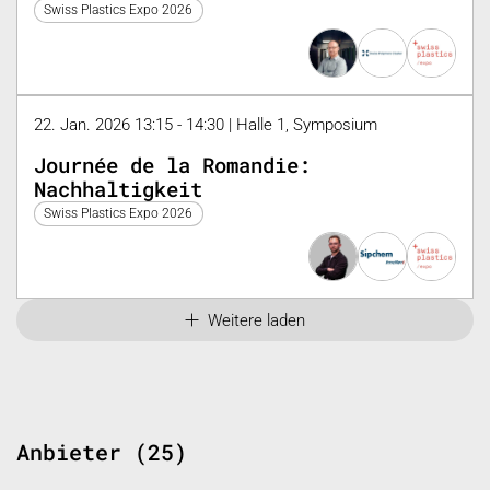
Digitalisierung: ökologische und
Swiss Plastics Expo 2026
soziale Herausforderungen, konkrete
Lösungen
22. Jan. 2026 13:15 - 14:30 | Halle 1, Symposium
Journée de la Romandie:
Nachhaltigkeit
Swiss Plastics Expo 2026
Weitere laden
Anbieter (25)