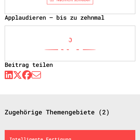
Nachricht schreiben
Applaudieren – bis zu zehnmal
0
Beitrag teilen
Zugehörige Themengebiete (2)
Intelligente Fertigung