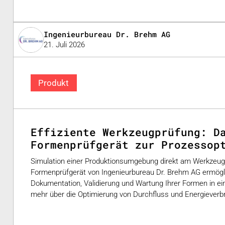
Ingenieurbureau Dr. Brehm AG
21. Juli 2026
Produkt
Effiziente Werkzeugprüfung: D
Formenprüfgerät zur Prozessop
Simulation einer Produktionsumgebung direkt am Werkzeug
Formenprüfgerät von Ingenieurbureau Dr. Brehm AG ermöglic
Dokumentation, Validierung und Wartung Ihrer Formen in e
mehr über die Optimierung von Durchfluss und Energieverb