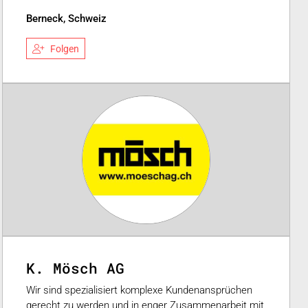
Berneck, Schweiz
Folgen
K. Mösch AG
Wir sind spezialisiert komplexe Kundenansprüchen
gerecht zu werden und in enger Zusammenarbeit mit