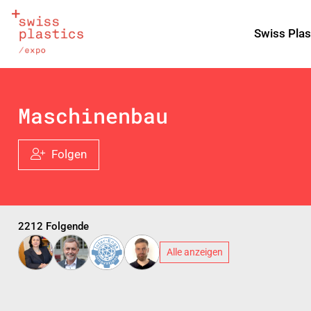
Swiss Plas
Maschinenbau
Folgen
2212 Folgende
Alle anzeigen