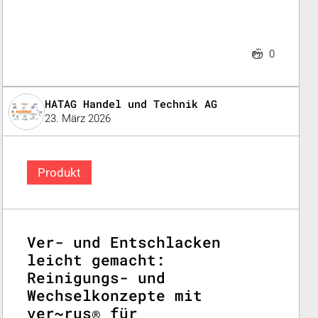
0
HATAG Handel und Technik AG
23. März 2026
Produkt
Ver- und Entschlacken
leicht gemacht:
Reinigungs- und
Wechselkonzepte mit
ver~rus® für