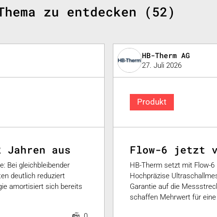
Thema zu entdecken (52)
HB-Therm AG
27. Juli 2026
Produkt
2 Jahren aus
Flow-6 jetzt 
: Bei gleichbleibender
HB-Therm setzt mit Flow-6
en deutlich reduziert
Hochpräzise Ultraschallme
e amortisiert sich bereits
Garantie auf die Messstrec
schaffen Mehrwert für eine 
0