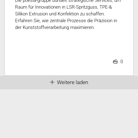
Die poesia-gruppe bündelt strategische Services, um
Raum für Innovationen in LSR-Spritzguss, TPE-&
Silikon Extrusion und Konfektion zu schaffen.
Erfahren Sie, wie zentrale Prozesse die Präzision in
der Kunststoffverarbeitung maximieren.
0
Weitere laden