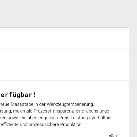
verfügbar!
 neue Massstäbe in der Werkzeugtemperierung.
ssung, maximale Prozesstransparenz, eine lebenslange
ken sowie ein überzeugendes Preis-Leistungs-Verhältnis
effiziente und prozesssichere Produktion.
0