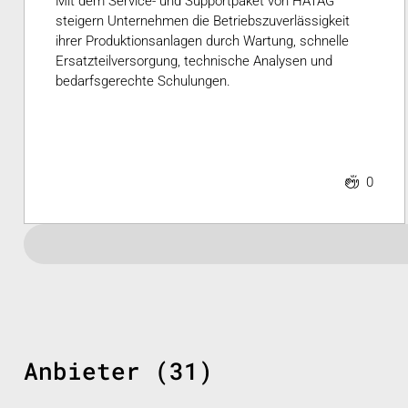
Mit dem Service- und Supportpaket von HATAG
steigern Unternehmen die Betriebszuverlässigkeit
ihrer Produktionsanlagen durch Wartung, schnelle
Ersatzteilversorgung, technische Analysen und
bedarfsgerechte Schulungen.
0
Anbieter (31)