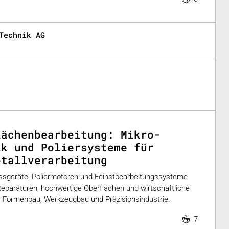
Technik AG
lächenbearbeitung: Mikro-
ik und Poliersysteme für
etallverarbeitung
issgeräte, Poliermotoren und Feinstbearbeitungssysteme
paraturen, hochwertige Oberflächen und wirtschaftliche
 Formenbau, Werkzeugbau und Präzisionsindustrie.
7