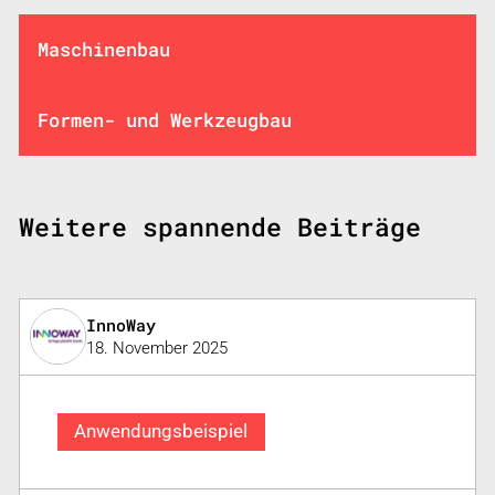
Maschinenbau
Formen- und Werkzeugbau
Weitere spannende Beiträge
InnoWay
18. November 2025
Anwendungsbeispiel