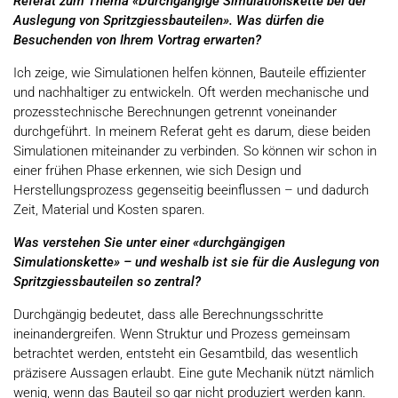
Referat zum Thema «Durchgängige Simulationskette bei der
Auslegung von Spritzgiessbauteilen». Was dürfen die
Besuchenden von Ihrem Vortrag erwarten?
Ich zeige, wie Simulationen helfen können, Bauteile effizienter
und nachhaltiger zu entwickeln. Oft werden mechanische und
prozesstechnische Berechnungen getrennt voneinander
durchgeführt. In meinem Referat geht es darum, diese beiden
Simulationen miteinander zu verbinden. So können wir schon in
einer frühen Phase erkennen, wie sich Design und
Herstellungsprozess gegenseitig beeinflussen – und dadurch
Zeit, Material und Kosten sparen.
Was verstehen Sie unter einer «durchgängigen
Simulationskette» – und weshalb ist sie für die Auslegung von
Spritzgiessbauteilen so zentral?
Durchgängig bedeutet, dass alle Berechnungsschritte
ineinandergreifen. Wenn Struktur und Prozess gemeinsam
betrachtet werden, entsteht ein Gesamtbild, das wesentlich
präzisere Aussagen erlaubt. Eine gute Mechanik nützt nämlich
wenig, wenn das Bauteil so gar nicht produziert werden kann.