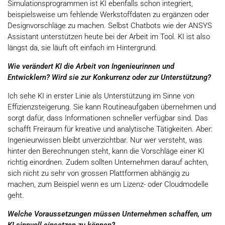
Simulationsprogrammen ist KI ebenfalls schon integriert,
beispielsweise um fehlende Werkstoffdaten zu ergänzen oder
Designvorschläge zu machen. Selbst Chatbots wie der ANSYS
Assistant unterstützen heute bei der Arbeit im Tool. KI ist also
längst da, sie läuft oft einfach im Hintergrund.
Wie verändert KI die Arbeit von Ingenieurinnen und
Entwicklern? Wird sie zur Konkurrenz oder zur Unterstützung?
Ich sehe KI in erster Linie als Unterstützung im Sinne von
Effizienzsteigerung. Sie kann Routineaufgaben übernehmen und
sorgt dafür, dass Informationen schneller verfügbar sind. Das
schafft Freiraum für kreative und analytische Tätigkeiten. Aber:
Ingenieurwissen bleibt unverzichtbar. Nur wer versteht, was
hinter den Berechnungen steht, kann die Vorschläge einer KI
richtig einordnen. Zudem sollten Unternehmen darauf achten,
sich nicht zu sehr von grossen Plattformen abhängig zu
machen, zum Beispiel wenn es um Lizenz- oder Cloudmodelle
geht.
Welche Voraussetzungen müssen Unternehmen schaffen, um
KI sinnvoll einsetzen zu können?