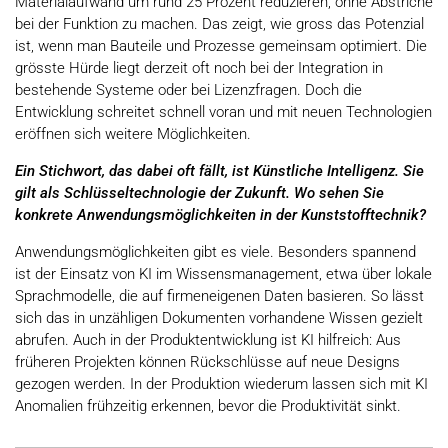
Materialaufwand um rund 25 Prozent reduzieren, ohne Abstriche
bei der Funktion zu machen. Das zeigt, wie gross das Potenzial
ist, wenn man Bauteile und Prozesse gemeinsam optimiert. Die
grösste Hürde liegt derzeit oft noch bei der Integration in
bestehende Systeme oder bei Lizenzfragen. Doch die
Entwicklung schreitet schnell voran und mit neuen Technologien
eröffnen sich weitere Möglichkeiten.
Ein Stichwort, das dabei oft fällt, ist Künstliche Intelligenz. Sie
gilt als Schlüsseltechnologie der Zukunft. Wo sehen Sie
konkrete Anwendungsmöglichkeiten in der Kunststofftechnik?
Anwendungsmöglichkeiten gibt es viele. Besonders spannend
ist der Einsatz von KI im Wissensmanagement, etwa über lokale
Sprachmodelle, die auf firmeneigenen Daten basieren. So lässt
sich das in unzähligen Dokumenten vorhandene Wissen gezielt
abrufen. Auch in der Produktentwicklung ist KI hilfreich: Aus
früheren Projekten können Rückschlüsse auf neue Designs
gezogen werden. In der Produktion wiederum lassen sich mit KI
Anomalien frühzeitig erkennen, bevor die Produktivität sinkt.