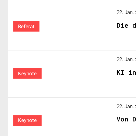
22. Jan.
Die 
Referat
22. Jan.
KI i
Keynote
22. Jan.
Von 
Keynote