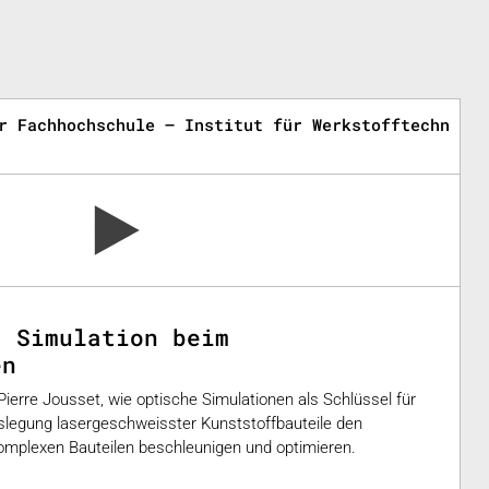
r Fachhochschule – Institut für Werkstofftechnik u
d Simulation beim
en
Pierre Jousset, wie optische Simulationen als Schlüssel für
uslegung lasergeschweisster Kunststoffbauteile den
mplexen Bauteilen beschleunigen und optimieren.