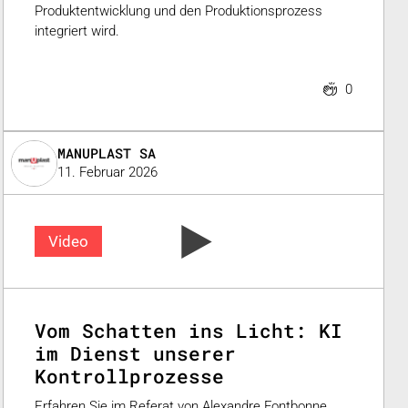
Produktentwicklung und den Produktionsprozess
integriert wird.
0
MANUPLAST SA
11. Februar 2026
Video
Vom Schatten ins Licht: KI
im Dienst unserer
Kontrollprozesse
Erfahren Sie im Referat von Alexandre Fontbonne,