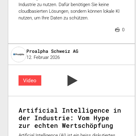
Industrie zu nutzen. Dafür benötigen Sie keine
cloudbasierten Lösungen, sondern können lokale KI
nutzen, um Ihre Daten zu schützen.
0
Proalpha Schweiz AG
12. Februar 2026
Video
Artificial Intelligence in
der Industrie: Vom Hype
zur echten Wertschöpfung
Artificial Intelligence (AI) ist ein heiss diskutiertes