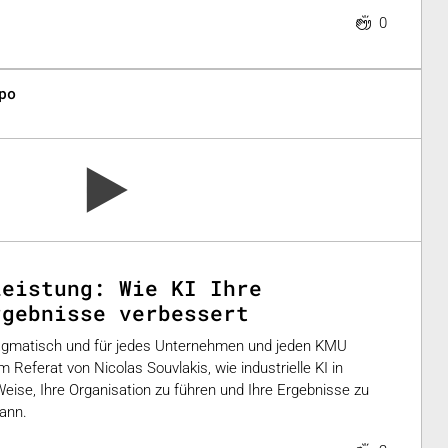
0
po
Leistung: Wie KI Ihre
rgebnisse verbessert
ragmatisch und für jedes Unternehmen und jeden KMU
 Referat von Nicolas Souvlakis, wie industrielle KI in
eise, Ihre Organisation zu führen und Ihre Ergebnisse zu
kann.