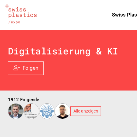
Swiss Plas
Digitalisierung & KI
Folgen
1912 Folgende
Alle anzeigen