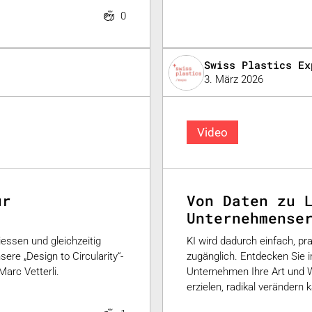
0
Swiss Plastics Ex
3. März 2026
Video
ür
Von Daten zu 
Unternehmense
iessen und gleichzeitig
KI wird dadurch einfach, p
sere „Design to Circularity“-
zugänglich. Entdecken Sie im
arc Vetterli.
Unternehmen Ihre Art und W
erzielen, radikal verändern 