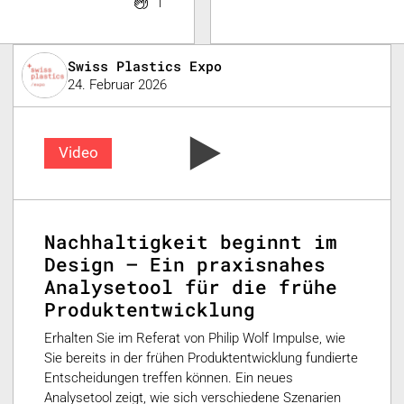
1
Swiss Plastics Expo
24. Februar 2026
Video
Nachhaltigkeit beginnt im
Design – Ein praxisnahes
Analysetool für die frühe
Produktentwicklung
Erhalten Sie im Referat von Philip Wolf Impulse, wie
Sie bereits in der frühen Produktentwicklung fundierte
Entscheidungen treffen können. Ein neues
Analysetool zeigt, wie sich verschiedene Szenarien