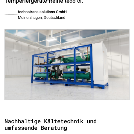
Temperiergeräte-Reihe teco ci.
technotrans solutions GmbH
Meinerzhagen, Deutschland
Nachhaltige Kältetechnik und
umfassende Beratung