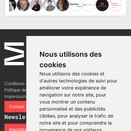
Nous utilisons des
cookies
Nous utilisons des cookies et
d'autres technologies de suivi pour
Conditions d'utilisation
améliorer votre expérience de
Politique de confidentialité
navigation sur notre site, pour
Impressum
vous montrer un contenu
Contact
personnalisé et des publicités
ciblées, pour analyser le trafic de
Newsletter
notre site et pour comprendre la
Inscription à la newsletter
provenance de nos visiteurs.