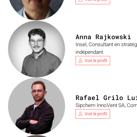
Anna Rajkowski
Insel, Consultant en straté
indépendant
Voir le profil
Rafael Grilo Lu
Sipchem InnoVent SA, Com
Voir le profil