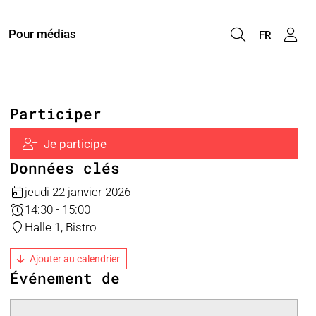
Pour médias
FR
Participer
Je participe
Données clés
jeudi 22 janvier 2026
14:30 - 15:00
Halle 1, Bistro
Ajouter au calendrier
Événement de