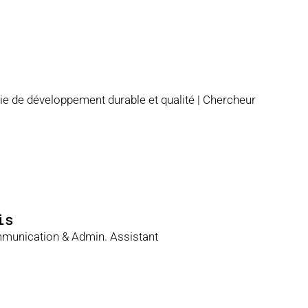
gie de développement durable et qualité | Chercheur
is
munication & Admin. Assistant