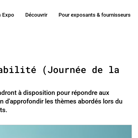
s Expo
Découvrir
Pour exposants & fournisseurs
abilité (Journée de la
endront à disposition pour répondre aux
ion d'approfondir les thèmes abordés lors du
ts.