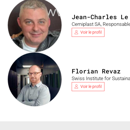
Jean-Charles Le
Cemiplast SA, Responsabl
Voir le profil
Florian Revaz
Swiss Institute for Sustaina
Voir le profil