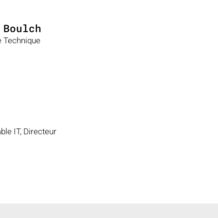
 Boulch
e Technique
ble IT, Directeur