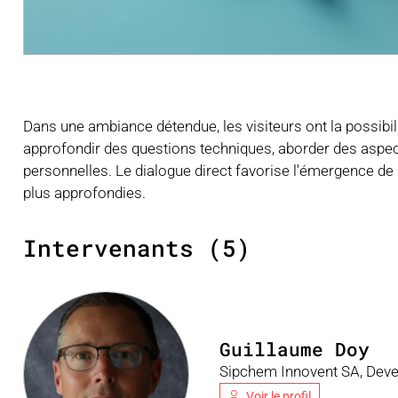
Dans une ambiance détendue, les visiteurs ont la possibili
approfondir des questions techniques, aborder des aspec
personnelles. Le dialogue direct favorise l'émergence de
plus approfondies.
Intervenants (5)
Guillaume Doy
Sipchem Innovent SA, Deve
Voir le profil