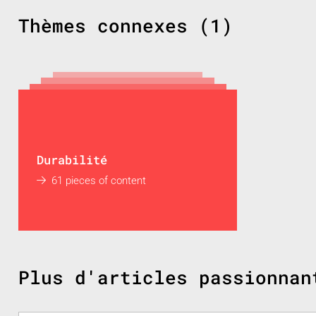
Thèmes connexes (1)
Durabilité
61 pieces of content
Plus d'articles passionnan