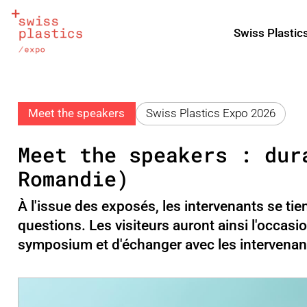
Swiss Plastic
Meet the speakers
Swiss Plastics Expo 2026
Meet the speakers : dur
Romandie)
À l'issue des exposés, les intervenants se ti
questions. Les visiteurs auront ainsi l'occas
symposium et d'échanger avec les intervenan