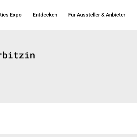
tics Expo
Entdecken
Für Aussteller & Anbieter
rbitzin