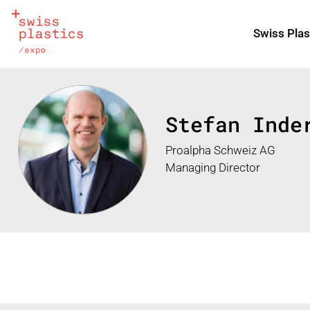
Swiss Plas
Stefan Inde
Proalpha Schweiz AG
Managing Director