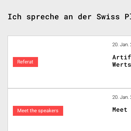
Ich spreche an der Swiss P
20. Jan.
Arti
Referat
Wert
20. Jan.
Meet
Meet the speakers