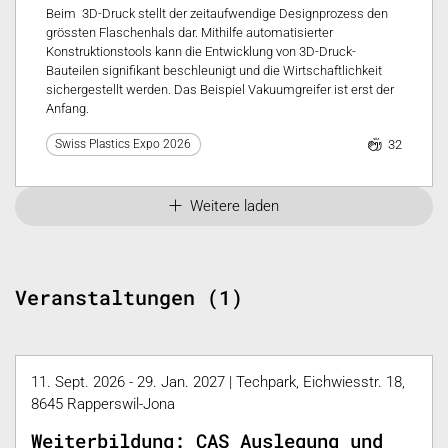
Beim 3D-Druck stellt der zeitaufwendige Designprozess den
grössten Flaschenhals dar. Mithilfe automatisierter
Konstruktionstools kann die Entwicklung von 3D-Druck-
Bauteilen signifikant beschleunigt und die Wirtschaftlichkeit
sichergestellt werden. Das Beispiel Vakuumgreifer ist erst der
Anfang.
32
Swiss Plastics Expo 2026
Weitere laden
Veranstaltungen (1)
11. Sept. 2026 - 29. Jan. 2027 | Techpark, Eichwiesstr. 18,
8645 Rapperswil-Jona
Weiterbildung: CAS Auslegung und