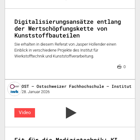
Digitalisierungsansätze entlang
der Wertschöpfungskette von
Kunststoffbauteilen
Sie erhalten in diesem Referat von Jasper Hollender einen
Einblick in verschiedene Projekte des Institut für
Werkstofftechnik und Kunststoffverarbeitung.
0
OST – Ostschweizer Fachhochschule – Institut fü
28. Januar 2026
Video
Fit für die Medizintechnik: KI