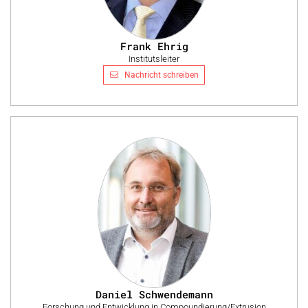
Frank Ehrig
Institutsleiter
Nachricht schreiben
Daniel Schwendemann
Forschung und Entwicklung in Compoundierung/Extrusion