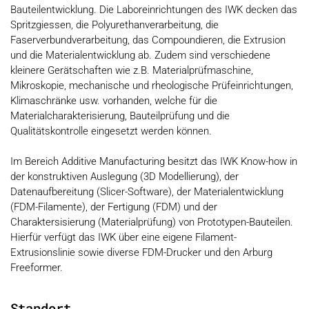
Bauteilentwicklung. Die Laboreinrichtungen des IWK decken das
Spritzgiessen, die Polyurethanverarbeitung, die
Faserverbundverarbeitung, das Compoundieren, die Extrusion
und die Materialentwicklung ab. Zudem sind verschiedene
kleinere Gerätschaften wie z.B. Materialprüfmaschine,
Mikroskopie, mechanische und rheologische Prüfeinrichtungen,
Klimaschränke usw. vorhanden, welche für die
Materialcharakterisierung, Bauteilprüfung und die
Qualitätskontrolle eingesetzt werden können.
Im Bereich Additive Manufacturing besitzt das IWK Know-how in
der konstruktiven Auslegung (3D Modellierung), der
Datenaufbereitung (Slicer-Software), der Materialentwicklung
(FDM-Filamente), der Fertigung (FDM) und der
Charaktersisierung (Materialprüfung) von Prototypen-Bauteilen.
Hierfür verfügt das IWK über eine eigene Filament-
Extrusionslinie sowie diverse FDM-Drucker und den Arburg
Freeformer.
Standort