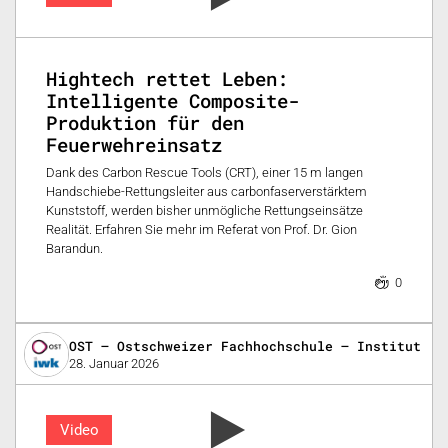
Hightech rettet Leben:
Intelligente Composite-
Produktion für den
Feuerwehreinsatz
Dank des Carbon Rescue Tools (CRT), einer 15 m langen
Handschiebe-Rettungsleiter aus carbonfaserverstärktem
Kunststoff, werden bisher unmögliche Rettungseinsätze
Realität. Erfahren Sie mehr im Referat von Prof. Dr. Gion
Barandun.
0
OST – Ostschweizer Fachhochschule – Institut fü
28. Januar 2026
Video