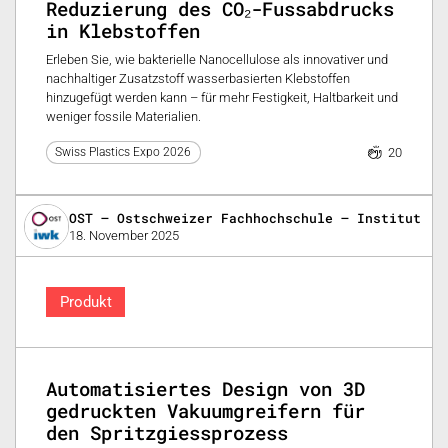
Reduzierung des CO₂-Fussabdrucks
in Klebstoffen
Erleben Sie, wie bakterielle Nanocellulose als innovativer und
nachhaltiger Zusatzstoff wasserbasierten Klebstoffen
hinzugefügt werden kann – für mehr Festigkeit, Haltbarkeit und
weniger fossile Materialien.
20
Swiss Plastics Expo 2026
OST – Ostschweizer Fachhochschule – Institut fü
18. November 2025
Produkt
Automatisiertes Design von 3D
gedruckten Vakuumgreifern für
den Spritzgiessprozess