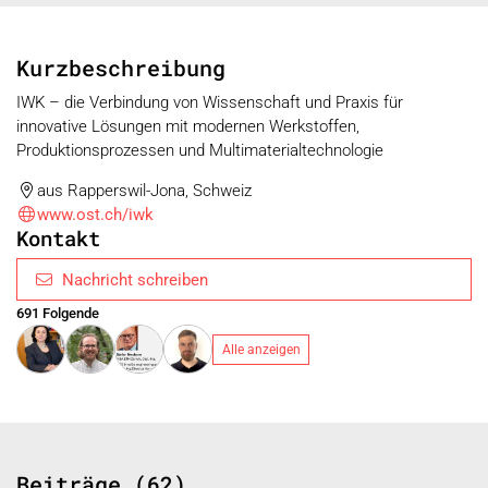
Kurzbeschreibung
IWK – die Verbindung von Wissenschaft und Praxis für
innovative Lösungen mit modernen Werkstoffen,
Produktionsprozessen und Multimaterialtechnologie
aus Rapperswil-Jona, Schweiz
www.ost.ch/iwk
Kontakt
Nachricht schreiben
691 Folgende
Alle anzeigen
Beiträge (62)