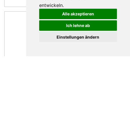
entwickeln.
Alle akzeptieren
Ich lehne ab
Einstellungen ändern
Markus Henne
Leiter Fachbereich Mechanische Systeme
Nachricht schreiben