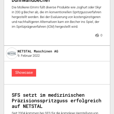
Die Molkerei Emmi füllt diverse Produkte wie Joghurt oder Skyr
in 200 g Becher ab, die im konventionellen Spritzgussverfahren
hergestellt werden. Bei der Evaluierung von kostengünstigeren
und nachhaltigeren Alternativen kam ein Becher ins Spiel, der
im Spritzprägeverfahren (ICM) hergestellt wird.
0
NETSTAL Maschinen AG
9. Februar 2022
Showcase
SFS setzt im medizinischen
Präzisionsspritzguss erfolgreich
auf NETSTAL
Seit 2004 kommen bei SFS für die komplexe Herstellung von