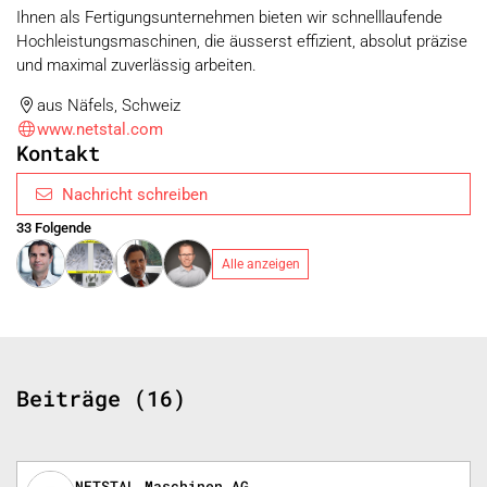
Ihnen als Fertigungsunternehmen bieten wir schnelllaufende
Hochleistungsmaschinen, die äusserst effizient, absolut präzise
und maximal zuverlässig arbeiten.
aus Näfels, Schweiz
www.netstal.com
Kontakt
Nachricht schreiben
33 Folgende
Alle anzeigen
Beiträge (16)
NETSTAL Maschinen AG