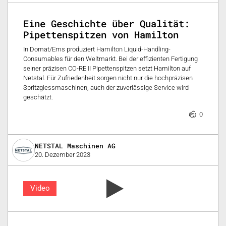
Eine Geschichte über Qualität:
Pipettenspitzen von Hamilton
In Domat/Ems produziert Hamilton Liquid-Handling-
Consumables für den Weltmarkt. Bei der effizienten Fertigung
seiner präzisen CO-RE II Pipettenspitzen setzt Hamilton auf
Netstal. Für Zufriedenheit sorgen nicht nur die hochpräzisen
Spritzgiessmaschinen, auch der zuverlässige Service wird
geschätzt.
0
NETSTAL Maschinen AG
20. Dezember 2023
Video