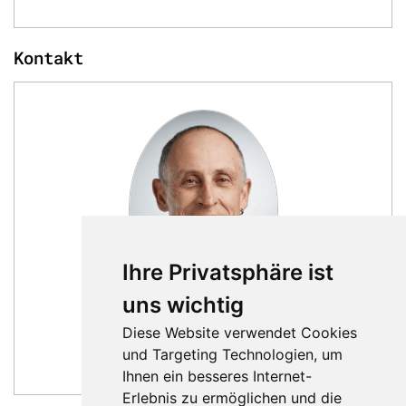
Kontakt
Ihre Privatsphäre ist
uns wichtig
Luigi Maggiacomo
Diese Website verwendet Cookies
Verkauf Schweiz
und Targeting Technologien, um
Nachricht schreiben
Ihnen ein besseres Internet-
Erlebnis zu ermöglichen und die