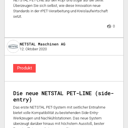
NETSTAL PET-LINE auf den Kopf und sogar auf die Seite.
Überzeugen Sie sich selbst, wie diese Innovation neue
Standards in der rPET-Verarbeitung und Kreislaufwirtschaft
setzt.
0
NETSTAL Maschinen AG
12. Oktober 2020
Produkt
Die neue NETSTAL PET-LINE (side-
entry)
Das erste NETSTAL PET-System mit seitlicher Entnahme
bietet volle Kompatibilität zu bestehenden Side-Entry-
Werkzeugen und Nachkühlstationen. Das neue System
überzeugt darüber hinaus mit höchstem Ausstoß, bester