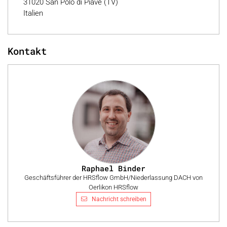
31020 San Polo di Piave (TV)
Italien
Kontakt
Raphael Binder
Geschäftsführer der HRSflow GmbH/Niederlassung DACH von
Oerlikon HRSflow
Nachricht schreiben