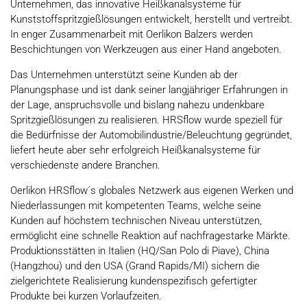
Unternehmen, das innovative Heißkanalsysteme für
Kunststoffspritzgießlösungen entwickelt, herstellt und vertreibt.
In enger Zusammenarbeit mit Oerlikon Balzers werden
Beschichtungen von Werkzeugen aus einer Hand angeboten.
Das Unternehmen unterstützt seine Kunden ab der
Planungsphase und ist dank seiner langjähriger Erfahrungen in
der Lage, anspruchsvolle und bislang nahezu undenkbare
Spritzgießlösungen zu realisieren. HRSflow wurde speziell für
die Bedürfnisse der Automobilindustrie/Beleuchtung gegründet,
liefert heute aber sehr erfolgreich Heißkanalsysteme für
verschiedenste andere Branchen.
Oerlikon HRSflow´s globales Netzwerk aus eigenen Werken und
Niederlassungen mit kompetenten Teams, welche seine
Kunden auf höchstem technischen Niveau unterstützen,
ermöglicht eine schnelle Reaktion auf nachfragestarke Märkte.
Produktionsstätten in Italien (HQ/San Polo di Piave), China
(Hangzhou) und den USA (Grand Rapids/MI) sichern die
zielgerichtete Realisierung kundenspezifisch gefertigter
Produkte bei kurzen Vorlaufzeiten.