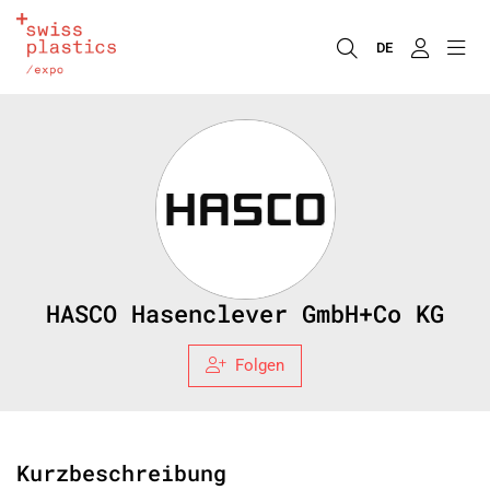
DE
HASCO Hasenclever GmbH+Co KG
Folgen
Kurzbeschreibung