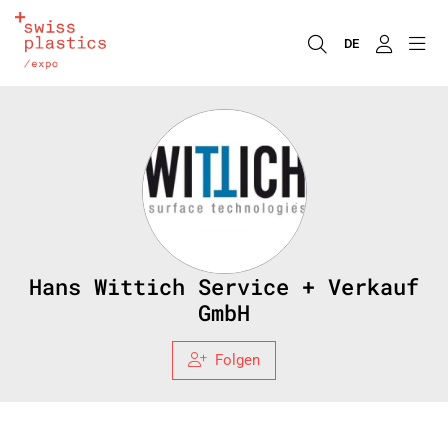
DE
Hans Wittich Service + Verkauf
GmbH
Folgen