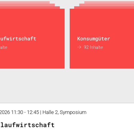
aufwirtschaft
Konsumgüter
alte
92 Inhalte
 2026 11:30 - 12:45 | Halle 2, Symposium
slaufwirtschaft