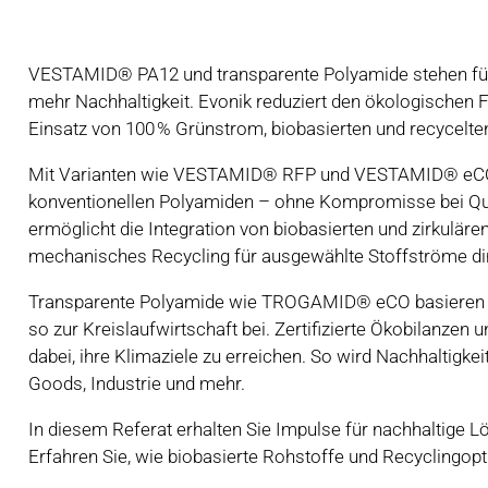
VESTAMID® PA12 und transparente Polyamide stehen für 
mehr Nachhaltigkeit. Evonik reduziert den ökologischen
Einsatz von 100 % Grünstrom, biobasierten und recycelt
Mit Varianten wie VESTAMID® RFP und VESTAMID® eCO 
konventionellen Polyamiden – ohne Kompromisse bei Qu
ermöglicht die Integration von biobasierten und zirkulä
mechanisches Recycling für ausgewählte Stoffströme dir
Transparente Polyamide wie TROGAMID® eCO basieren au
so zur Kreislaufwirtschaft bei. Zertifizierte Ökobilanz
dabei, ihre Klimaziele zu erreichen. So wird Nachhaltig
Goods, Industrie und mehr.
In diesem Referat erhalten Sie Impulse für nachhalt
Erfahren Sie, wie biobasierte Rohstoffe und Recyclingop