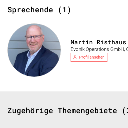
Sprechende (1)
Martin Risthaus
Evonik Operations GmbH, G
Profil ansehen
Zugehörige Themengebiete (