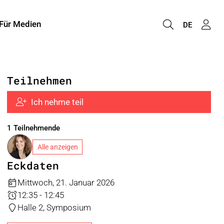
Für Medien
DE
Teilnehmen
Ich nehme teil
1 Teilnehmende
Alle anzeigen
Eckdaten
Mittwoch, 21. Januar 2026
12:35 - 12:45
Halle 2, Symposium