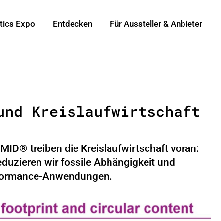
tics Expo
Entdecken
Für Aussteller & Anbieter
und Kreislaufwirtschaft
® treiben die Kreislaufwirtschaft voran:
eduzieren wir fossile Abhängigkeit und
erformance-Anwendungen.