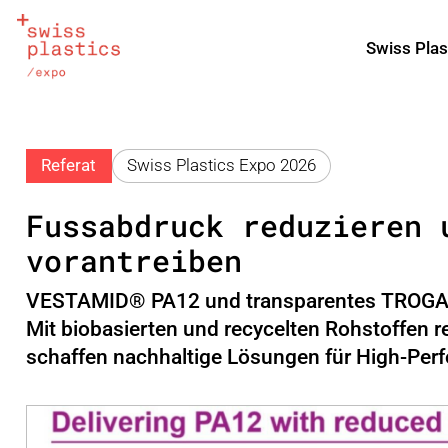
Swiss Plas
Referat
Swiss Plastics Expo 2026
Fussabdruck reduzieren 
vorantreiben
VESTAMID® PA12 und transparentes TROGAMID
Mit biobasierten und recycelten Rohstoffen r
schaffen nachhaltige Lösungen für High-P