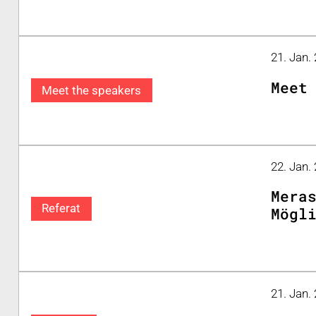
21. Jan.
Meet
Meet the speakers
22. Jan.
Mera
Referat
Mögl
21. Jan.