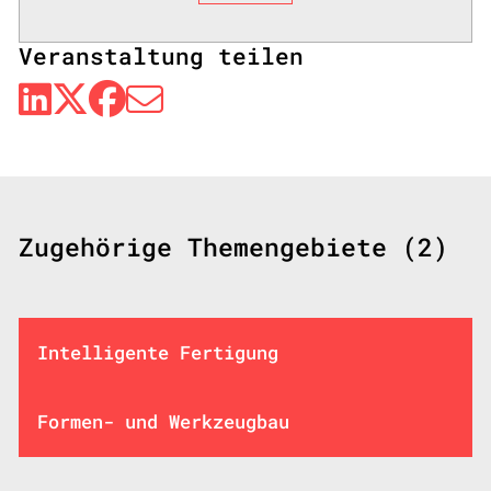
Veranstaltung teilen
Zugehörige Themengebiete (2)
Intelligente Fertigung
Formen- und Werkzeugbau