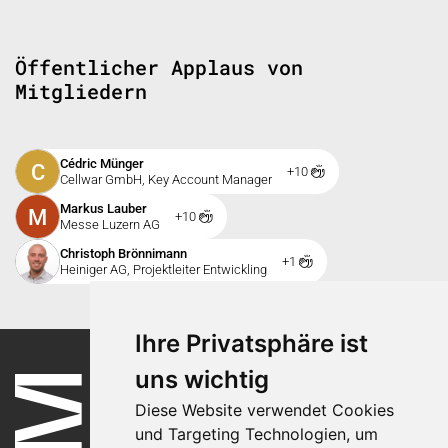
Öffentlicher Applaus von
Mitgliedern
Cédric Münger
C
+10
Cellwar GmbH, Key Account Manager
Markus Lauber
M
+10
Messe Luzern AG
Christoph Brönnimann
+1
Heiniger AG, Projektleiter Entwickling
Ihre Privatsphäre ist
uns wichtig
Diese Website verwendet Cookies
und Targeting Technologien, um