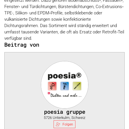
eingesetzt werden. Dazu gehören Bodenabschluss‑, Fassaden‑,
Fenster‑ und Türdichtungen, Bürstendichtungen, Co‑Extrusions‑
TPE-, Silikon- und EPDM‑Profile, selbstklebende oder
vulkanisierte Dichtungen sowie konfektionierte
Dichtungsrahmen. Das Sortiment wird ständig erweitert und
umfasst tausende Varianten, die oft als Ersatz oder Retrofit‑Teil
verfügbar sind.
Beitrag von
poesia gruppe
5726 Unterkulm, Schweiz
Folgen