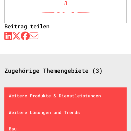
0
Beitrag teilen
Zugehörige Themengebiete (3)
Weitere Produkte & Dienstleistungen
Weitere Lösungen und Trends
Bau