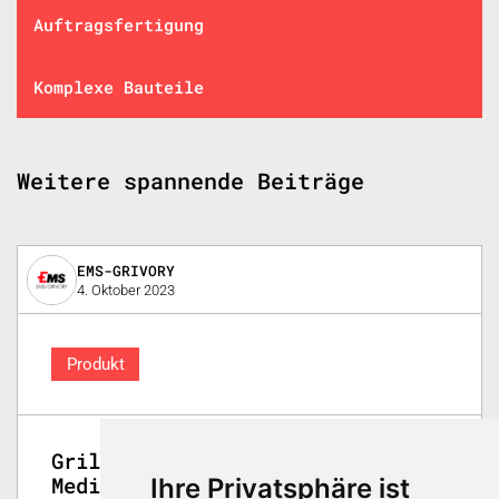
Auftragsfertigung
Komplexe Bauteile
Weitere spannende Beiträge
EMS-GRIVORY
4. Oktober 2023
Produkt
Grilamid TR HT 200 in der
Medizintechnik – Technisch und
Ihre Privatsphäre ist