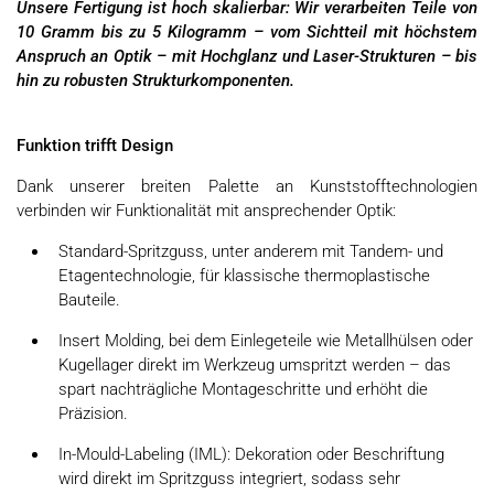
Unsere Fertigung ist hoch skalierbar: Wir verarbeiten Teile von
10 Gramm bis zu 5 Kilogramm – vom Sichtteil mit höchstem
Anspruch an Optik – mit Hochglanz und Laser-Strukturen – bis
hin zu robusten Strukturkomponenten.
Funktion trifft Design
Dank unserer breiten Palette an Kunststofftechnologien
verbinden wir Funktionalität mit ansprechender Optik:
Standard-Spritzguss, unter anderem mit Tandem- und
Etagentechnologie, für klassische thermoplastische
Bauteile.
Insert Molding, bei dem Einlegeteile wie Metallhülsen oder
Kugellager direkt im Werkzeug umspritzt werden – das
spart nachträgliche Montageschritte und erhöht die
Präzision.
In-Mould-Labeling (IML): Dekoration oder Beschriftung
wird direkt im Spritzguss integriert, sodass sehr