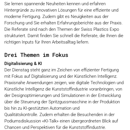
Sie lernen spannende Neuheiten kennen und erfahren
Hintergründe zu innovativen Lösungen für eine effiziente und
moderne Fertigung.
Zudem gibt es Neuigkeiten aus der
Forschung und Sie erhalten Erfahrungsberichte aus der Praxis.
Die Referate sind nach den Themen der Swiss Plastics Expo
strukturiert. Damit finden Sie schnell die Referate, die Ihnen die
richtigen Inputs für Ihren Arbeitsalltag liefern.
Drei Themen im Fokus
Digitalisierung & KI
Der Dienstag steht ganz im Zeichen von effizienter Fertigung
mit Fokus auf Digitalisierung und der Künstlichen Intelligenz.
Praxisnahe Anwendungen zeigen, wie digitale Technologien und
Künstliche Intelligenz die Kunststoffindustrie voranbringen, von
der Designoptimierungen und Simulationen in der Entwicklung
über die Steuerung der Spritzgussmaschine in der Produktion
bis hin zu KI-gestützten Automation und
Qualitätskontrolle. Zudem erhalten die Besuchenden in der
Podiumsdiskussion «KI-Talk» einen übergeordneten Blick auf
Chancen und Perspektiven für die Kunststoffindustrie.