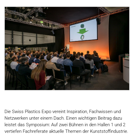
Die Swiss Plastics Expo vereint Inspiration, Fachwissen und
Netzwerken unter einem Dach. Einen wichtigen Beitrag dazu
leistet das Symposium: Auf zwei Bühnen in den Hallen 1 und 2
vertiefen Fachreferate aktuelle Themen der Kunststoffindustrie.