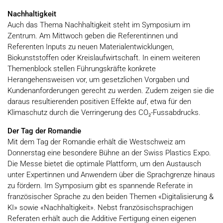
Nachhaltigkeit
Auch das Thema Nachhaltigkeit steht im Symposium im
Zentrum. Am Mittwoch geben die Referentinnen und
Referenten Inputs zu neuen Materialentwicklungen,
Biokunststoffen oder Kreislaufwirtschaft. In einem weiteren
Themenblock stellen Führungskräfte konkrete
Herangehensweisen vor, um gesetzlichen Vorgaben und
Kundenanforderungen gerecht zu werden. Zudem zeigen sie die
daraus resultierenden positiven Effekte auf, etwa für den
Klimaschutz durch die Verringerung des CO₂-Fussabdrucks.
Der Tag der Romandie
Mit dem Tag der Romandie erhält die Westschweiz am
Donnerstag eine besondere Bühne an der Swiss Plastics Expo.
Die Messe bietet die optimale Plattform, um den Austausch
unter Expertinnen und Anwendern über die Sprachgrenze hinaus
zu fördern.
Im Symposium gibt es spannende Referate in
französischer Sprache zu den beiden Themen «Digitalisierung &
KI» sowie «Nachhaltigkeit». Nebst französischsprachigen
Referaten erhält auch die Additive Fertigung einen eigenen