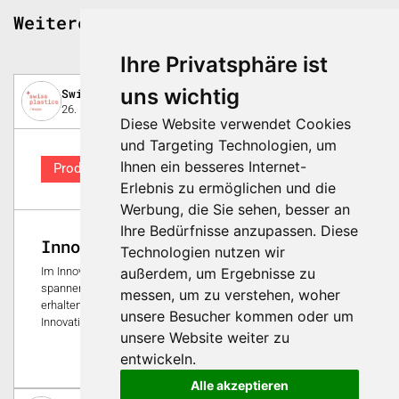
Weitere spannende Beiträge
Ihre Privatsphäre ist
uns wichtig
Swiss Plastics Expo
26. Februar 2019
Diese Website verwendet Cookies
und Targeting Technologien, um
Ihnen ein besseres Internet-
Produkt
Erlebnis zu ermöglichen und die
Werbung, die Sie sehen, besser an
Ihre Bedürfnisse anzupassen. Diese
Innovation Symposium
Technologien nutzen wir
außerdem, um Ergebnisse zu
Im Innovation Symposium stellen Aussteller ihre
spannendsten Showcases vor. Mit diesen Kurzpräsentationen
messen, um zu verstehen, woher
erhalten Sie viel Inspiration für Ihre eigenen Projekte und
unsere Besucher kommen oder um
Innovationen.
unsere Website weiter zu
0
entwickeln.
Alle akzeptieren