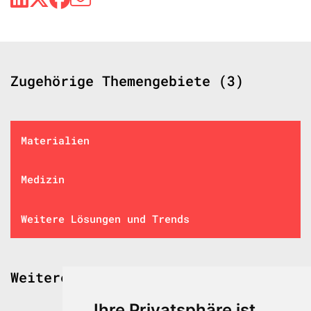
Zugehörige Themengebiete (3)
Materialien
Medizin
Weitere Lösungen und Trends
Weitere spannende Beiträge
Ihre Privatsphäre ist