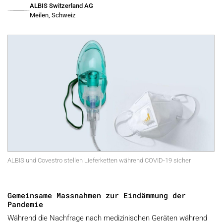
ALBIS Switzerland AG
Meilen, Schweiz
ALBIS und Covestro stellen Lieferketten während COVID-19 sicher
Gemeinsame Massnahmen zur Eindämmung der
Pandemie
Während die Nachfrage nach medizinischen Geräten während