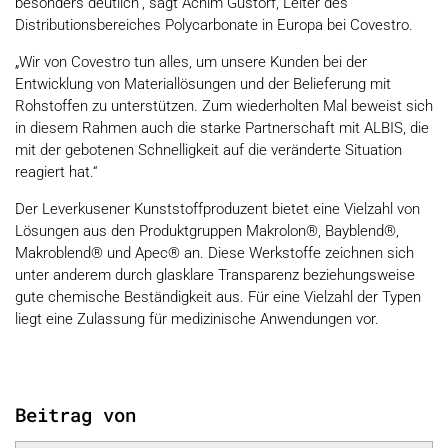
besonders deutlich“, sagt Achim Gustorf, Leiter des
Distributionsbereiches Polycarbonate in Europa bei Covestro.
„Wir von Covestro tun alles, um unsere Kunden bei der
Entwicklung von Materiallösungen und der Belieferung mit
Rohstoffen zu unterstützen. Zum wiederholten Mal beweist sich
in diesem Rahmen auch die starke Partnerschaft mit ALBIS, die
mit der gebotenen Schnelligkeit auf die veränderte Situation
reagiert hat.“
Der Leverkusener Kunststoffproduzent bietet eine Vielzahl von
Lösungen aus den Produktgruppen Makrolon®, Bayblend®,
Makroblend® und Apec® an. Diese Werkstoffe zeichnen sich
unter anderem durch glasklare Transparenz beziehungsweise
gute chemische Beständigkeit aus. Für eine Vielzahl der Typen
liegt eine Zulassung für medizinische Anwendungen vor.
Beitrag von