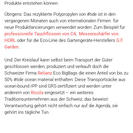
Produkte entstehen können.
Übrigens: Das rezyklierte Polypropylen von #tide ist in den
vergangenen Monaten auch von internationalen Firmen für
neue Produktlancierungen verwendet worden: Zum Beispiel für
professionelle Tauchflossen von C4,
Messerschärfer von
HORL
oder für die Eco-Linie des Gartengeräte-Herstellers
G.F.
Garden
.
Und: Der Kreislauf kann selbst beim Transport der Güter
geschlossen werden, produziert und verkauft doch die
Schweizer Firma
Relianz
Eco BigBags die einen Anteil von bis zu
50% #tide ocean material enthalten: Diese Transportsäcke aus
ocean-bound rPP sind GRS-zertifiziert und werden unter
anderem von
Ricola
eingesetzt – ein weiteres
Traditionsunternehmen aus der Schweiz, das beweist:
Verantwortung
gehört nicht einfach nur auf die Agenda, sie
gehört ins tägliche Tun.