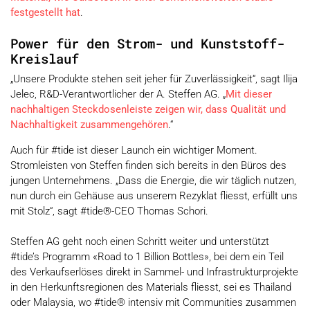
festgestellt hat
.
Power für den Strom- und Kunststoff-
Kreislauf
„Unsere Produkte stehen seit jeher für Zuverlässigkeit“, sagt Ilija
Jelec, R&D-Verantwortlicher der A. Steffen AG. „
Mit dieser
nachhaltigen Steckdosenleiste zeigen wir, dass Qualität und
Nachhaltigkeit zusammengehören
.“
Auch für #tide ist dieser Launch ein wichtiger Moment.
Stromleisten von Steffen finden sich bereits in den Büros des
jungen Unternehmens. „Dass die Energie, die wir täglich nutzen,
nun durch ein Gehäuse aus unserem Rezyklat fliesst, erfüllt uns
mit Stolz“, sagt #tide®-CEO Thomas Schori.
Steffen AG geht noch einen Schritt weiter und unterstützt
#tide’s Programm «Road to 1 Billion Bottles», bei dem ein Teil
des Verkaufserlöses direkt in Sammel- und Infrastrukturprojekte
in den Herkunftsregionen des Materials fliesst, sei es Thailand
oder Malaysia, wo #tide® intensiv mit Communities zusammen