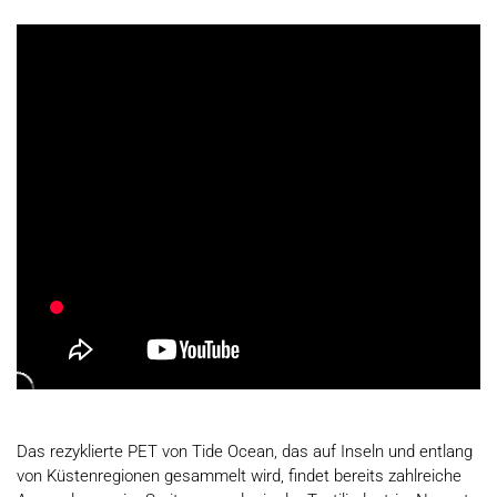
Das rezyklierte PET von Tide Ocean, das auf Inseln und entlang
von Küstenregionen gesammelt wird, findet bereits zahlreiche