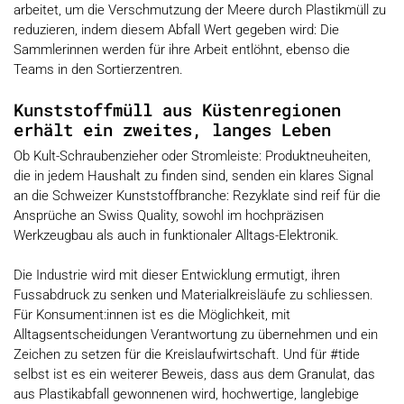
arbeitet, um die Verschmutzung der Meere durch Plastikmüll zu
reduzieren, indem diesem Abfall Wert gegeben wird: Die
Sammlerinnen werden für ihre Arbeit entlöhnt, ebenso die
Teams in den Sortierzentren.
Kunststoffmüll aus Küstenregionen
erhält ein zweites, langes Leben
Ob Kult-Schraubenzieher oder Stromleiste: Produktneuheiten,
die in jedem Haushalt zu finden sind, senden ein klares Signal
an die Schweizer Kunststoffbranche: Rezyklate sind reif für die
Ansprüche an Swiss Quality, sowohl im hochpräzisen
Werkzeugbau als auch in funktionaler Alltags-Elektronik.
Die Industrie wird mit dieser Entwicklung ermutigt, ihren
Fussabdruck zu senken und Materialkreisläufe zu schliessen.
Für Konsument:innen ist es die Möglichkeit, mit
Alltagsentscheidungen Verantwortung zu übernehmen und ein
Zeichen zu setzen für die Kreislaufwirtschaft. Und für #tide
selbst ist es ein weiterer Beweis, dass aus dem Granulat, das
aus Plastikabfall gewonnenen wird, hochwertige, langlebige