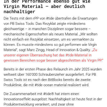
In der Performance ebenso gut wie
Virgin Material – aber deutlich
nachhaltiger
Die Tests mit dem rPP von #tide übertrafen die Erwartungen
von PB Swiss Tools: Das Rezyklat zeigte mindestens
gleichwertige – in manchen Disziplinen sogar bessere –
mechanische Eigenschaften als neues Material. „Wir wollten
nicht einfach ein Rezyklat einsetzen, um es vermarkten zu
können. Es musste mindestens so gut performen wie Virgin
Material“, sagt Marc Zingg, Head of Innovation & Quality.
„Zu
unserer eigenen Überraschung hat das #tide-Material in
gewissen Bereichen sogar besser abgeschnitten als Virgin PP.“
Bereits in der ersten Phase des Relaunch im Jahr 2025 wurden
weltweit über 160'000 Schraubenzieher ausgeliefert. Für PB
Swiss Tools ist es nach den BitBlocks bereits die zweite
Produktlinie, die mit #tide ocean material realisiert wird.
Die Zusammenarbeit mit #tide® hat intern einen
Innovationseffekt ausgelöst: Nachhaltigkeit ist heute fest in der
Produktentwicklung verankert, und zwar ohne