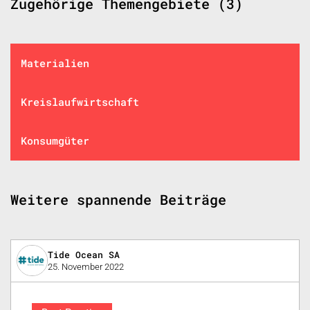
Zugehörige Themengebiete (3)
Materialien
Kreislaufwirtschaft
Konsumgüter
Weitere spannende Beiträge
Tide Ocean SA
25. November 2022