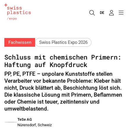
DE
Fachwissen
Swiss Plastics Expo 2026
Schluss mit chemischen Primern:
Haftung auf Knopfdruck
PP, PE, PTFE – unpolare Kunststoffe stellen
Verarbeiter vor bekannte Probleme: Kleber hält
nicht, Druck blättert ab, Beschichtung löst sich.
Die klassische Lösung mit Primern, Beflammen
oder Chemie ist teuer, zeitintensiv und
umweltbelastend.
TeSe AG
Nürensdorf, Schweiz