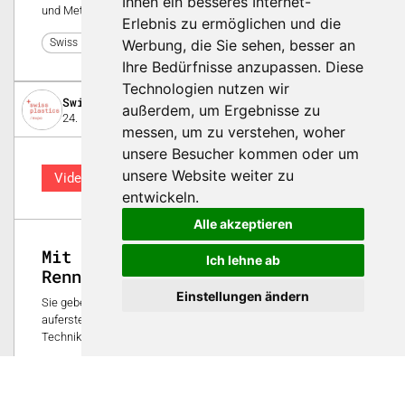
Ihnen ein besseres Internet-
und Metallbestandteilen.
Erlebnis zu ermöglichen und die
Werbung, die Sie sehen, besser an
0
Swiss Plastics Expo 2023
Ihre Bedürfnisse anzupassen. Diese
Technologien nutzen wir
Swiss Plastics Expo
außerdem, um Ergebnisse zu
24. Februar 2023
messen, um zu verstehen, woher
unsere Besucher kommen oder um
unsere Website weiter zu
Video
entwickeln.
Alle akzeptieren
Mit Joe Siffert zurück auf die
Ich lehne ab
Rennstrecke
Einstellungen ändern
Sie geben jeder Idee eine Form, sogar Legenden lassen sie
auferstehen. Erfahren Sie mehr über Nonkonformer's 3D-
Techniken und wie Ideen in Form gebracht werden.
0