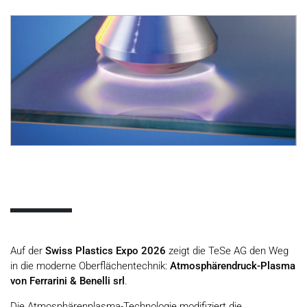
Auf der
Swiss Plastics Expo 2026
zeigt die TeSe AG den Weg
in die moderne Oberflächentechnik:
Atmosphärendruck-Plasma
von Ferrarini & Benelli srl
.
Die Atmosphärenplasma-Technologie modifiziert die