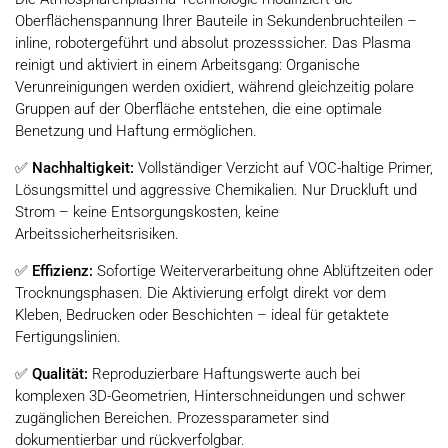
Oberflächenspannung Ihrer Bauteile in Sekundenbruchteilen –
inline, robotergeführt und absolut prozesssicher. Das Plasma
reinigt und aktiviert in einem Arbeitsgang: Organische
Verunreinigungen werden oxidiert, während gleichzeitig polare
Gruppen auf der Oberfläche entstehen, die eine optimale
Benetzung und Haftung ermöglichen.
✅
Nachhaltigkeit:
Vollständiger Verzicht auf VOC-haltige Primer,
Lösungsmittel und aggressive Chemikalien. Nur Druckluft und
Strom – keine Entsorgungskosten, keine
Arbeitssicherheitsrisiken.
✅
Effizienz:
Sofortige Weiterverarbeitung ohne Ablüftzeiten oder
Trocknungsphasen. Die Aktivierung erfolgt direkt vor dem
Kleben, Bedrucken oder Beschichten – ideal für getaktete
Fertigungslinien.
✅
Qualität:
Reproduzierbare Haftungswerte auch bei
komplexen 3D-Geometrien, Hinterschneidungen und schwer
zugänglichen Bereichen. Prozessparameter sind
dokumentierbar und rückverfolgbar.