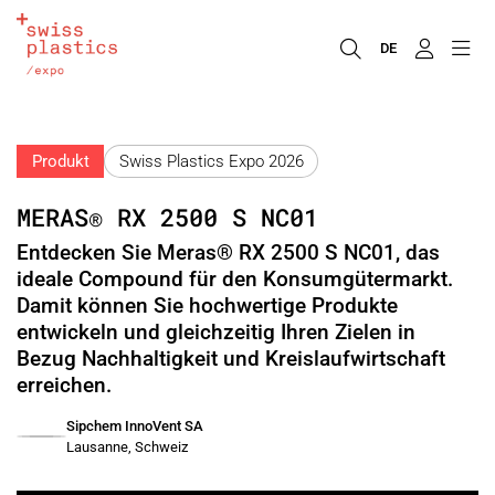
DE
Produkt
Swiss Plastics Expo 2026
MERAS® RX 2500 S NC01
Entdecken Sie Meras® RX 2500 S NC01, das
ideale Compound für den Konsumgütermarkt.
Damit können Sie hochwertige Produkte
entwickeln und gleichzeitig Ihren Zielen in
Bezug Nachhaltigkeit und Kreislaufwirtschaft
erreichen.
Sipchem InnoVent SA
Lausanne, Schweiz