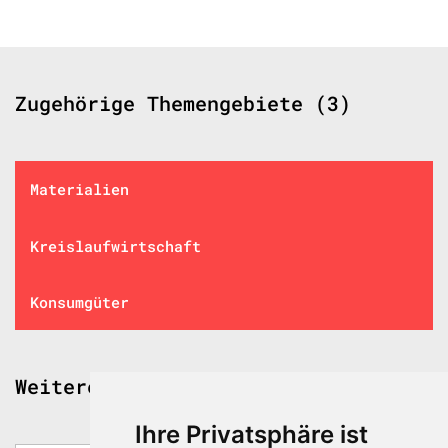
Zugehörige Themengebiete (3)
Materialien
Kreislaufwirtschaft
Konsumgüter
Weitere spannende Beiträge
Ihre Privatsphäre ist