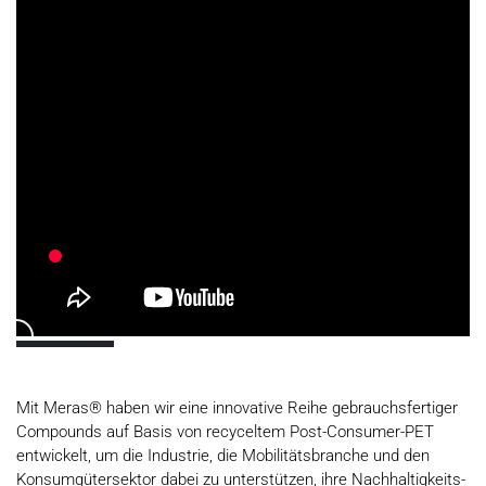
Mit Meras® haben wir eine innovative Reihe gebrauchsfertiger
Compounds auf Basis von recyceltem Post-Consumer-PET
entwickelt, um die Industrie, die Mobilitätsbranche und den
Konsumgütersektor dabei zu unterstützen, ihre Nachhaltigkeits-