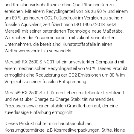
und Kreislaufwirtschaftsziele ohne Qualitätseinbußen zu
erreichen. Mit einem Recyclinganteil von bis zu 90 % und einem
um 80 % geringeren CO2-Fußabdruck im Vergleich zu seinem
fossilen Äquivalent, zertifiziert nach ISO 14067:2018, setzt
Meras® mit seiner patentierten Technologie neue Maßstäbe.
Wir suchen die Zusammenarbeit mit zukunftsorientierten
Unternehmen, die bereit sind, Kunststoffabfälle in einen
Wettbewerbsvorteil zu verwandeln.
Meras® RX 2500 S NC01 ist ein unverstärkter Compound mit
einem mechanischen Recyclinganteil von 90 %. Dieses Produkt
ermöglicht eine Reduzierung der CO2-Emissionen um 80 % im
Vergleich zu seiner fossilen Entsprechung.
Meras® RX 2500 S ist für den Lebensmittelkontakt zertifiziert
und weist über Charge zu Charge Stabilität während des
Prozesses sowie einen stabilen Grundfarbton auf, der eine
zuverlässige Einfärbung ermöglicht.
Dieses Produkt richtet sich hauptsächlich an
Konsumgütermärkte, z.B Kosmetikverpackungen, Stifte, kleine