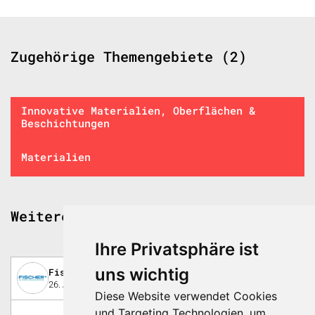
Zugehörige Themengebiete (2)
Innovative Materialien, Oberflächen &
Beschichtungen
Materialien
Weitere spannende Beiträge
Ihre Privatsphäre ist
uns wichtig
Fischer Söhne AG
26. August 2025
Diese Website verwendet Cookies
und Targeting Technologien, um