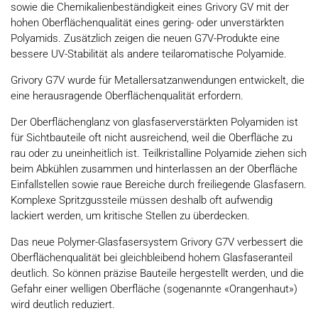
sowie die Chemikalienbeständigkeit eines Grivory GV mit der
hohen Oberflächenqualität eines gering- oder unverstärkten
Polyamids. Zusätzlich zeigen die neuen G7V-Produkte eine
bessere UV-Stabilität als andere teilaromatische Polyamide.
Grivory G7V wurde für Metallersatzanwendungen entwickelt, die
eine herausragende Oberflächenqualität erfordern.
Der Oberflächenglanz von glasfaserverstärkten Polyamiden ist
für Sichtbauteile oft nicht ausreichend, weil die Oberfläche zu
rau oder zu uneinheitlich ist. Teilkristalline Polyamide ziehen sich
beim Abkühlen zusammen und hinterlassen an der Oberfläche
Einfallstellen sowie raue Bereiche durch freiliegende Glasfasern.
Komplexe Spritzgussteile müssen deshalb oft aufwendig
lackiert werden, um kritische Stellen zu überdecken.
Das neue Polymer-Glasfasersystem Grivory G7V verbessert die
Oberflächenqualität bei gleichbleibend hohem Glasfaseranteil
deutlich. So können präzise Bauteile hergestellt werden, und die
Gefahr einer welligen Oberfläche (sogenannte «Orangenhaut»)
wird deutlich reduziert.