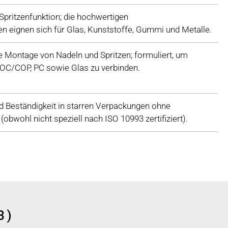
Spritzenfunktion; die hochwertigen
en eignen sich für Glas, Kunststoffe, Gummi und Metalle.
e Montage von Nadeln und Spritzen; formuliert, um
COC/COP, PC sowie Glas zu verbinden.
d Beständigkeit in starren Verpackungen ohne
(obwohl nicht speziell nach ISO 10993 zertifiziert).
3)