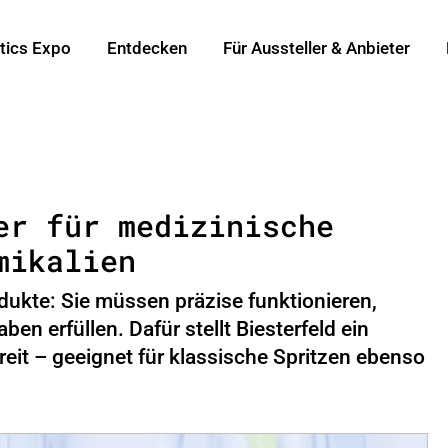
tics Expo
Entdecken
Für Aussteller & Anbieter
er für medizinische
mikalien
dukte: Sie müssen präzise funktionieren,
en erfüllen. Dafür stellt Biesterfeld ein
eit – geeignet für klassische Spritzen ebenso