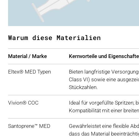
Warum diese Materialien
Material / Marke
Kernvorteile und Eigenschaft
Eltex® MED Typen
Bieten langfristige Versorgung
Class VI) sowie eine ausgezeic
Stückzahlen.
Vivion® COC
Ideal für vorgefüllte Spritzen;
Kompatibilität mit einer breite
Santoprene™ MED
Gewährleistet eine flexible Ab
dass das Material beeinträchtig