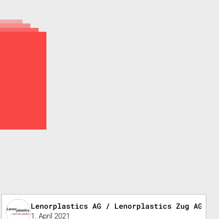
Lenorplastics AG / Lenorplastics Zug AG / 
1. April 2021