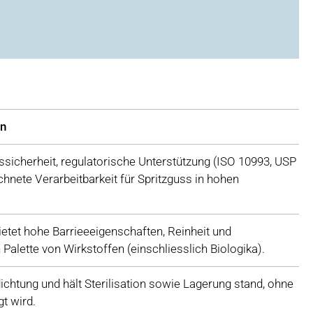
en
ssicherheit, regulatorische Unterstützung (ISO 10993, USP
hnete Verarbeitbarkeit für Spritzguss in hohen
 bietet hohe Barrieeeigenschaften, Reinheit und
n Palette von Wirkstoffen (einschliesslich Biologika).
dichtung und hält Sterilisation sowie Lagerung stand, ohne
t wird.