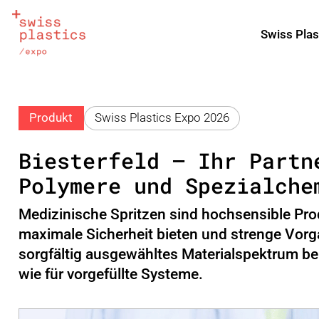
Swiss Plas
Produkt
Swiss Plastics Expo 2026
Biesterfeld – Ihr Partn
Polymere und Spezialche
Medizinische Spritzen sind hochsensible Pro
maximale Sicherheit bieten und strenge Vorgab
sorgfältig ausgewähltes Materialspektrum ber
wie für vorgefüllte Systeme.