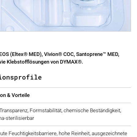
INEOS (Eltex® MED), Vivion® COC, Santoprene™ MED,
owie Klebstofflösungen von DYMAX®.
ionsprofile
on & Vorteile
ransparenz, Formstabilität, chemische Beständigkeit,
-sterilisierbar
ute Feuchtigkeitsbarriere, hohe Reinheit, ausgezeichnete