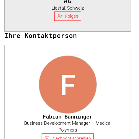
AG
Liestal, Schweiz
Folgen
Ihre Kontaktperson
F
Fabian Bänninger
Business Development Manager – Medical
Polymers
Nachricht schreiben