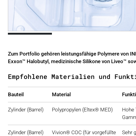
Zum Portfolio gehören leistungsfähige Polymere von 
Exxon™ Halobutyl, medizinische Silikone von Liveo™ s
Empfohlene Materialien und Funkt
Bauteil
Material
Funkti
Zylinder (Barrel)
Polypropylen (Eltex® MED)
Hohe T
Gamma
Zylinder (Barrel)
Vivion® COC (für vorgefüllte
Sehr g