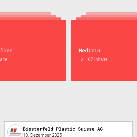
alien
Medizin
alte
167 Inhalte
Biesterfeld Plastic Suisse AG
10. Dezember 2025