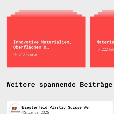
Innovative Materialien,
Materi
Oberflächen &
222 Inh
Beschichtungen
240 Inhalte
Weitere spannende Beiträge
Biesterfeld Plastic Suisse AG
13. Januar 2026