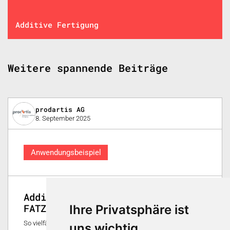
Additive Fertigung
Weitere spannende Beiträge
prodartis AG
8. September 2025
Anwendungsbeispiel
Additiv gefertigte «Seele» in
FATZER-Stahlseilen
Ihre Privatsphäre ist
So vielfältig die Anforderungen und damit die Form der
uns wichtig