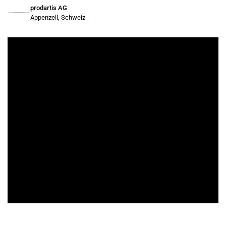
prodartis AG
Appenzell, Schweiz