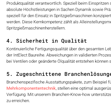
Produktqualität verantwortlich. Speziell beim Einspritze
absolute Höchstleistungen in Sachen Dynamik sowie Präzi
speziell für den Einsatz in Spritzgießmaschinen konzipi
werden. Diese Kernkompetenz zählt als Alleinstellungsm
Spritzgießmaschinenherstellern.
4. Sicherheit in Qualität
Kontinuierliche Fertigungsqualität über den gesamten Lebe
der IntElect Baureihe. Abweichungen in validierten Proze
bei Ventilen oder geänderte Ölqualität entstehen können
5. Zugeschnittene Branchenlösung
Branchenspezifische Ausstattungspakete, zum Beispiel f
Mehrkomponententechnik
, stellen eine optimal ausger
Verfügung. Mit unserem Branchen-Know-how unterstützen
zu erreichen.