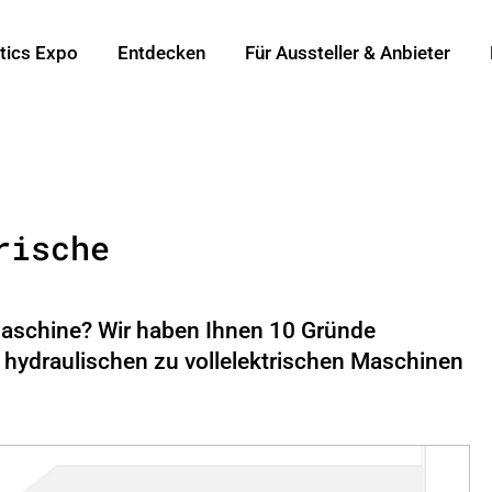
tics Expo
Entdecken
Für Aussteller & Anbieter
rische
e Maschine? Wir haben Ihnen 10 Gründe
 hydraulischen zu vollelektrischen Maschinen