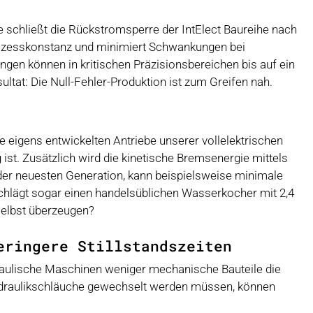
 schließt die Rückstromsperre der IntElect Baureihe nach
rozesskonstanz und minimiert Schwankungen bei
n können in kritischen Präzisionsbereichen bis auf ein
tat: Die Null-Fehler-Produktion ist zum Greifen nah.
 eigens entwickelten Antriebe unserer vollelektrischen
st. Zusätzlich wird die kinetische Bremsenergie mittels
der neuesten Generation, kann beispielsweise minimale
chlägt sogar einen handelsüblichen Wasserkocher mit 2,4
selbst überzeugen?
eringere Stillstandszeiten
raulische Maschinen weniger mechanische Bauteile die
ydraulikschläuche gewechselt werden müssen, können