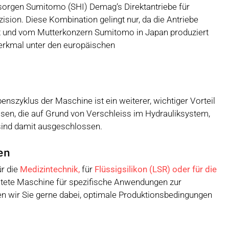
n sorgen Sumitomo (SHI) Demag‘s Direktantriebe für
sion. Diese Kombination gelingt nur, da die Antriebe
ert und vom Mutterkonzern Sumitomo in Japan produziert
erkmal unter den europäischen
nszyklus der Maschine ist ein weiterer, wichtiger Vorteil
ssen, die auf Grund von Verschleiss im Hydrauliksystem,
 sind damit ausgeschlossen.
en
ür die
Medizintechnik,
für
Flüssigsilikon (LSR) oder für die
üstete Maschine für spezifische Anwendungen zur
 wir Sie gerne dabei, optimale Produktionsbedingungen