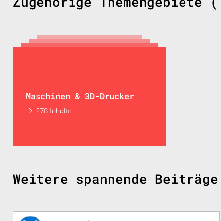
Zugehörige Themengebiete (
Maschinen & 3D-Drucker
278 Inhalte
Weitere spannende Beiträge