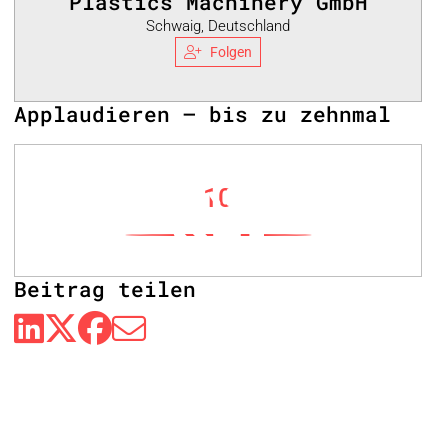
Plastics Machinery GmbH
Schwaig, Deutschland
Folgen
Applaudieren – bis zu zehnmal
10
Beitrag teilen