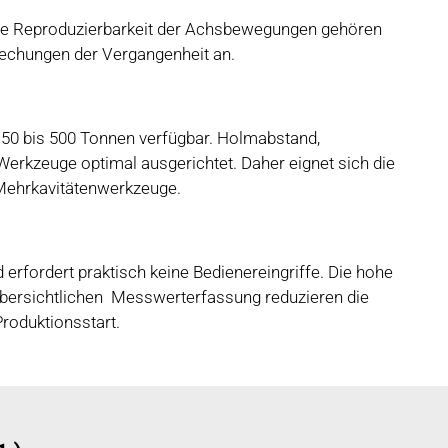
 hohe Reproduzierbarkeit der Achsbewegungen gehören
rechungen der Vergangenheit an.
on 50 bis 500 Tonnen verfügbar. Holmabstand,
rkzeuge optimal ausgerichtet. Daher eignet sich die
 Mehrkavitätenwerkzeuge.
d erfordert praktisch keine Bedienereingriffe. Die hohe
 übersichtlichen Messwerterfassung reduzieren die
roduktionsstart.