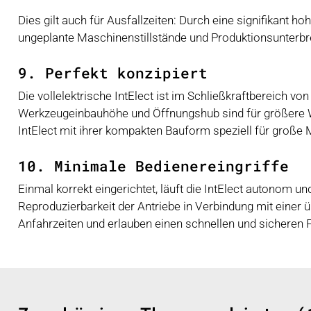
Dies gilt auch für Ausfallzeiten: Durch eine signifikant
ungeplante Maschinenstillstände und Produktionsunterb
9. Perfekt konzipiert
Die vollelektrische IntElect ist im Schließkraftbereich v
Werkzeugeinbauhöhe und Öffnungshub sind für größere We
IntElect mit ihrer kompakten Bauform speziell für große
10. Minimale Bedienereingriffe
Einmal korrekt eingerichtet, läuft die IntElect autonom un
Reproduzierbarkeit der Antriebe in Verbindung mit einer
Anfahrzeiten und erlauben einen schnellen und sicheren P