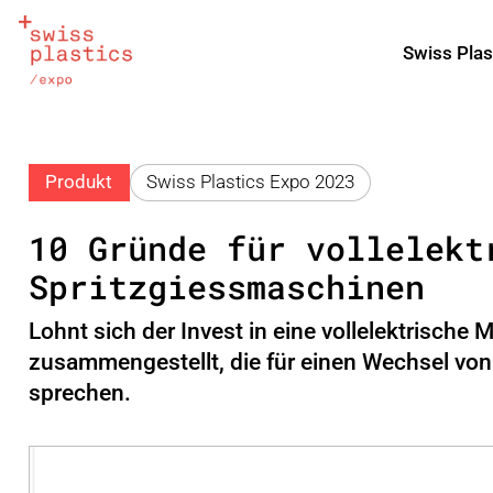
Swiss Plas
Produkt
Swiss Plastics Expo 2023
10 Gründe für vollelekt
Spritzgiessmaschinen
Lohnt sich der Invest in eine vollelektrisch
zusammengestellt, die für einen Wechsel von
sprechen.