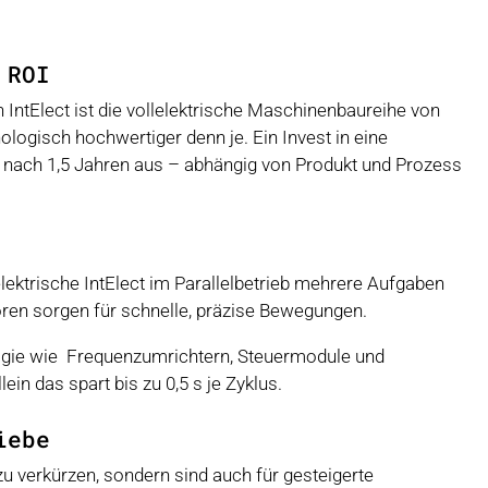
 ROI
IntElect ist die vollelektrische Maschinenbaureihe von
ogisch hochwertiger denn je. Ein Invest in eine
t nach 1,5 Jahren aus – abhängig von Produkt und Prozess
ektrische IntElect im Parallelbetrieb mehrere Aufgaben
en sorgen für schnelle, präzise Bewegungen.
logie wie Frequenzumrichtern, Steuermodule und
in das spart bis zu 0,5 s je Zyklus.
iebe
u verkürzen, sondern sind auch für gesteigerte