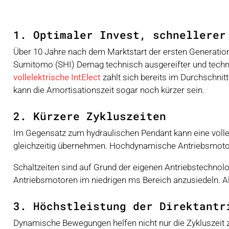
1. Optimaler Invest, schnellerer
Über 10 Jahre nach dem Marktstart der ersten Generation 
Sumitomo (SHI) Demag technisch ausgereifter und technol
vollelektrische IntElect
zahlt sich bereits im Durchschnit
kann die Amortisationszeit sogar noch kürzer sein.
2. Kürzere Zykluszeiten
Im Gegensatz zum hydraulischen Pendant kann eine vollel
gleichzeitig übernehmen. Hochdynamische Antriebsmotor
Schaltzeiten sind auf Grund der eigenen Antriebstechno
Antriebsmotoren im niedrigen ms Bereich anzusiedeln. Alle
3. Höchstleistung der Direktantr
Dynamische Bewegungen helfen nicht nur die Zykluszeit z