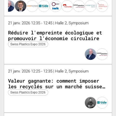
21 janv. 2026 12:35 - 12:45 | Halle 2, Symposium
Réduire l'empreinte écologique et
promouvoir l'économie circulaire
Swiss Plastics Expo 2026
21 janv. 2026 12:25 - 12:35 | Halle 2, Symposium
Valeur gagnante: comment imposer
les recyclés sur un marché suisse
très sensible au prix
Swiss Plastics Expo 2026