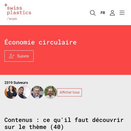
FR
Économie circulaire
Suivre
2319 Suiveurs
Afficher tous
Contenus : ce qu'il faut découvrir
sur le thème (40)