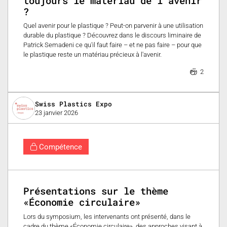
toujours le matériau de l'avenir
?
Quel avenir pour le plastique ? Peut-on parvenir à une utilisation
durable du plastique ? Découvrez dans le discours liminaire de
Patrick Semadeni ce qu'il faut faire – et ne pas faire – pour que
le plastique reste un matériau précieux à l'avenir.
2
Swiss Plastics Expo
23 janvier 2026
Compétence
Présentations sur le thème
«Économie circulaire»
Lors du symposium, les intervenants ont présenté, dans le
cadre du thème «Économie circulaire», des approches visant à