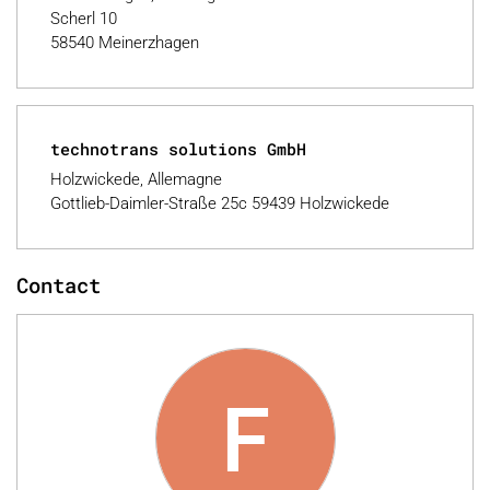
Scherl 10
58540 Meinerzhagen
technotrans solutions GmbH
Holzwickede, Allemagne
Gottlieb-Daimler-Straße 25c 59439 Holzwickede
Contact
F