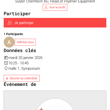
Sulzer Chemtech AG, Head of Poylmer Equipment
Voir le profil
Participer
Je participe
1 Participants
A
Afficher tous
Données clés
mardi 20 janvier 2026
10:25 - 10:45
Halle 1, Symposium
Ajouter au calendrier
Événement de