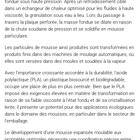
fondue sous haute pression. Après un refroidissement ciblé
dans un échangeur de chaleur optimisé pour les fluides à haute
viscosité, la granulation sous eau a lieu. Lors du passage à
travers la plaque perforée, la masse fondue se dilate en raison
de la chute soudaine de pression et se solidifie en mousse
particulaire.
Les particules de mousse ainsi produites sont transformées en
produits finis dans des machines de moulage automatiques, où
elles sont versées dans des moules et soudées à la vapeur.
Avec l'importance croissante accordée à la durabilité, l'acide
polylactique (PLA), un plastique biosourcé et biodégradable,
occupe une place de plus en plus centrale. Bien que le PLA
impose des exigences élevées en matière de transformation en
raison de sa faible viscosité à l'état fondu et de sa cristallisation
lente, il présente un potentiel pour des applications écologiques
dans le domaine des mousses, en particulier dans le secteur de
l'emballage.
Le développement d'une mousse expansée moulable aux
propriétés optimales nécessite une coordination précise entre