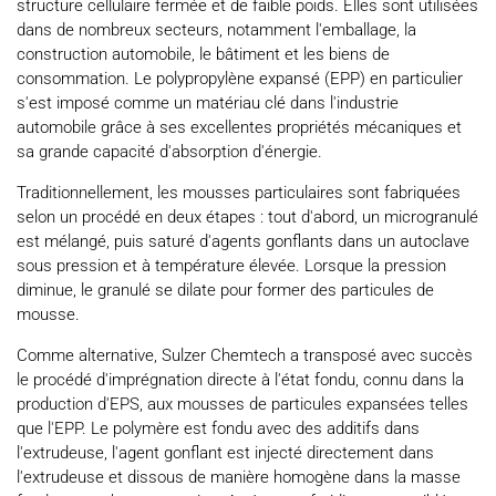
structure cellulaire fermée et de faible poids. Elles sont utilisées
dans de nombreux secteurs, notamment l'emballage, la
construction automobile, le bâtiment et les biens de
consommation. Le polypropylène expansé (EPP) en particulier
s'est imposé comme un matériau clé dans l'industrie
automobile grâce à ses excellentes propriétés mécaniques et
sa grande capacité d'absorption d'énergie.
Traditionnellement, les mousses particulaires sont fabriquées
selon un procédé en deux étapes : tout d'abord, un microgranulé
est mélangé, puis saturé d'agents gonflants dans un autoclave
sous pression et à température élevée. Lorsque la pression
diminue, le granulé se dilate pour former des particules de
mousse.
Comme alternative, Sulzer Chemtech a transposé avec succès
le procédé d'imprégnation directe à l'état fondu, connu dans la
production d'EPS, aux mousses de particules expansées telles
que l'EPP. Le polymère est fondu avec des additifs dans
l'extrudeuse, l'agent gonflant est injecté directement dans
l'extrudeuse et dissous de manière homogène dans la masse