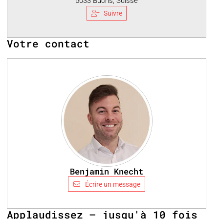
5033 Buchs, Suisse
Suivre
Votre contact
Benjamin Knecht
Écrire un message
Applaudissez – jusqu'à 10 fois