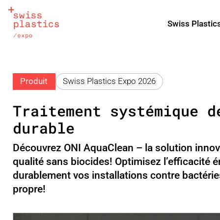
Swiss Plastic
Produit
Swiss Plastics Expo 2026
Traitement systémique d
durable
Découvrez ONI AquaClean – la solution innov
qualité sans biocides! Optimisez l’efficacité 
durablement vos installations contre bactéries
propre!