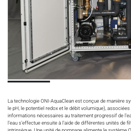
La technologie ONI-AquaClean est conçue de manière sys
le pH, le potentiel redox et le débit volumique), associée
informations nécessaires au traitement progressif de l'e
l'eau s'effectue ensuite à l'aide de différentes unités de f
intrinsèque. Une unité de pompage alimente le système