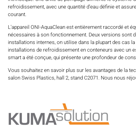
refroidissement, avec une quantité d'eau définie et assure
courant.
L'appareil ONI-AquaClean est entièrement raccordé et é
nécessaires à son fonctionnement. Deux versions sont dis
installations internes, on utilise dans la plupart des cas 
installations de refroidissement en conteneurs avec un e
smart a été conçue, qui présente une profondeur de const
Vous souhaitez en savoir plus sur les avantages de la t
salon Swiss Plastics, hall 2, stand C2071. Nous nous réjo