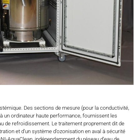
témique. Des sections de mesure (pour la conductivité,
s à un ordinateur haute performance, fournissent les
au de refroidissement. Le traitement proprement dit de
iltration et d'un système d'ozonisation en aval à sécurité
 ONI-AquaClean, indépendamment du réseau d'eau de