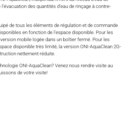
 l'évacuation des quantités d'eau de rinçage à contre-
quipé de tous les éléments de régulation et de commande
ponibles en fonction de l'espace disponible. Pour les
la version mobile logée dans un boîtier fermé. Pour les
space disponible très limité, la version ONI-AquaClean 2G-
ruction nettement réduite.
echnologie ONI-AquaClean? Venez nous rendre visite au
uissons de votre visite!