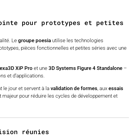
ointe pour prototypes et petites
alité. Le
groupe poesia
utilise les technologies
totypes, pièces fonctionnelles et petites séries avec une
exa3D XiP Pro
et une
3D Systems Figure 4 Standalone
–
ns et d’applications.
 le jour et servent à la
validation de formes
, aux
essais
t majeur pour réduire les cycles de développement et
ision réunies