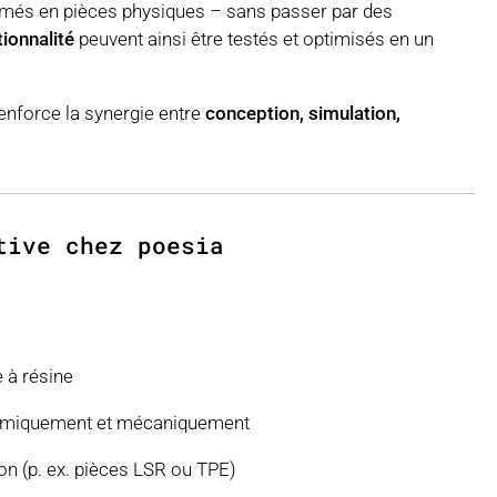
més en pièces physiques – sans passer par des
tionnalité
peuvent ainsi être testés et optimisés en un
renforce la synergie entre
conception, simulation,
tive chez poesia
e à résine
himiquement et mécaniquement
n (p. ex. pièces LSR ou TPE)