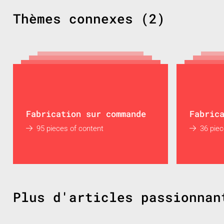
Thèmes connexes (2)
Fabrication sur commande
Fabric
95 pieces of content
36 piec
Plus d'articles passionnan