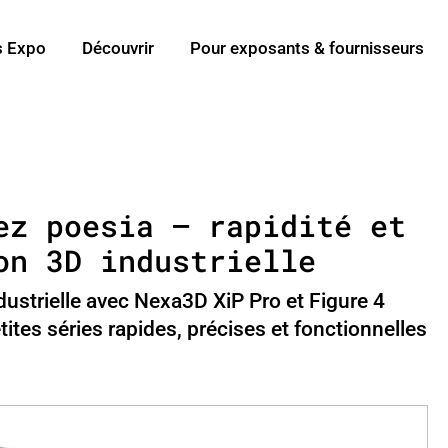
s Expo
Découvrir
Pour exposants & fournisseurs
ez poesia – rapidité et
on 3D industrielle
dustrielle avec Nexa3D XiP Pro et Figure 4
ites séries rapides, précises et fonctionnelles