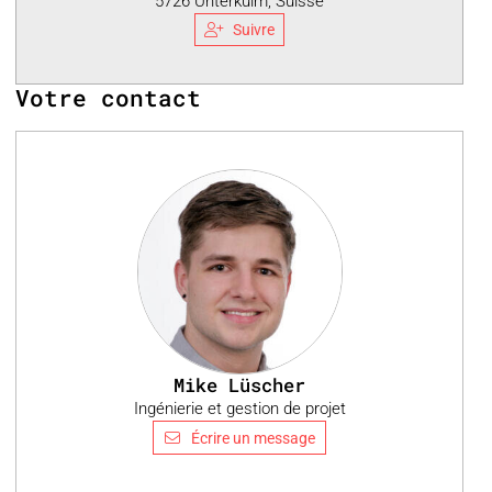
5726 Unterkulm, Suisse
Suivre
Votre contact
Mike Lüscher
Ingénierie et gestion de projet
Écrire un message