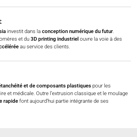
t
sia
investit dans la
conception numérique du futur
.
tomères et du
3D printing industriel
ouvre la voie à des
ccélérée
au service des clients.
’étanchéité et de composants plastiques
pour les
aire et médicale. Outre l’extrusion classique et le moulage
e rapide
font aujourd’hui partie intégrante de ses