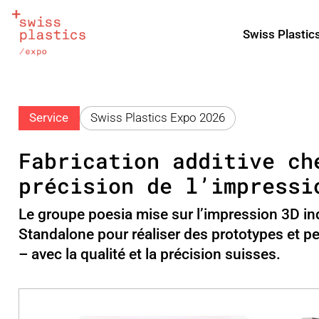
Swiss Plastic
Service
Swiss Plastics Expo 2026
Fabrication additive ch
précision de l’impressi
Le groupe poesia mise sur l’impression 3D in
Standalone pour réaliser des prototypes et pet
– avec la qualité et la précision suisses.