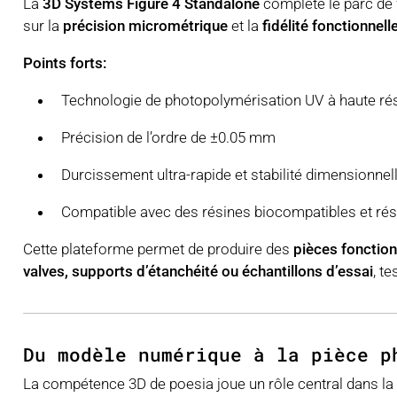
La
3D Systems Figure 4 Standalone
complète le parc de 
sur la
précision micrométrique
et la
fidélité fonctionnell
Points forts:
Technologie de photopolymérisation UV à haute rés
Précision de l’ordre de ±0.05 mm
Durcissement ultra-rapide et stabilité dimensionnel
Compatible avec des résines biocompatibles et rési
Cette plateforme permet de produire des
pièces fonction
valves, supports d’étanchéité ou échantillons d’essai
, t
Du modèle numérique à la pièce p
La compétence 3D de poesia joue un rôle central dans la