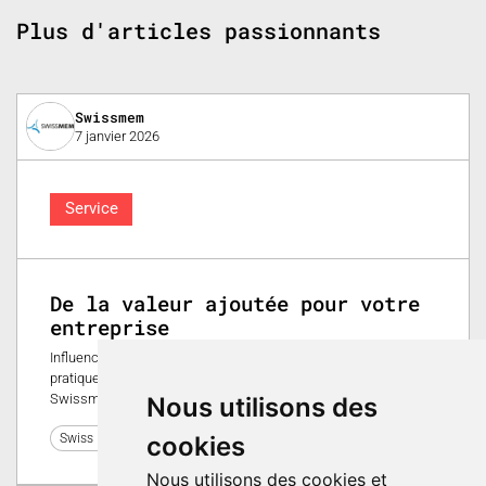
Plus d'articles passionnants
Swissmem
7 janvier 2026
Service
De la valeur ajoutée pour votre
entreprise
Influence politique ou prestations de services adaptées à la
pratique: au moment où une entreprise arrive à ses limites,
Swissmem intervient. Vous en profitez.
Nous utilisons des
0
cookies
Swiss Plastics Expo 2026
Nous utilisons des cookies et