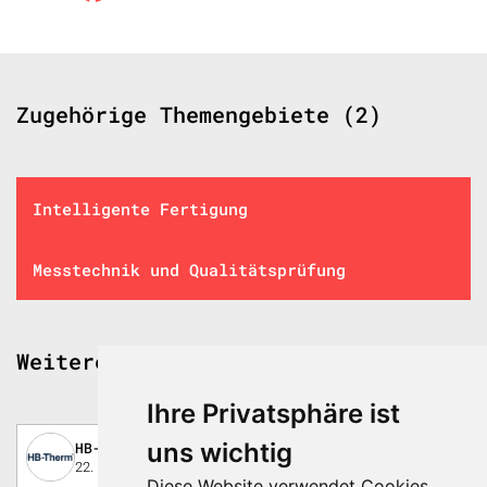
Zugehörige Themengebiete (2)
Intelligente Fertigung
Messtechnik und Qualitätsprüfung
Weitere spannende Beiträge
Ihre Privatsphäre ist
uns wichtig
HB-Therm AG
22. November 2019
Diese Website verwendet Cookies