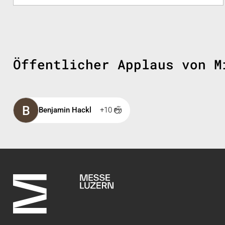
Öffentlicher Applaus von M
B
Benjamin Hackl
+10