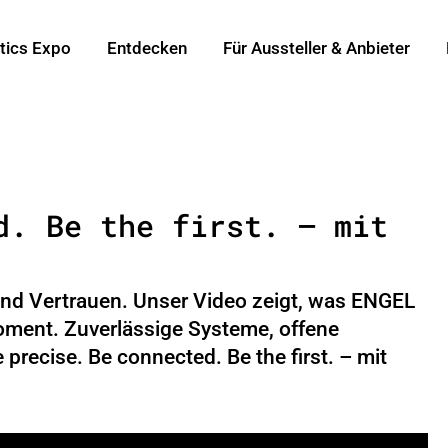
tics Expo
Entdecken
Für Aussteller & Anbieter
d. Be the first. – mit
und Vertrauen. Unser Video zeigt, was ENGEL
oment. Zuverlässige Systeme, offene
precise. Be connected. Be the first. – mit