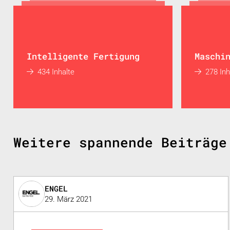
Intelligente Fertigung
Maschi
434 Inhalte
278 Inh
Weitere spannende Beiträge
ENGEL
29. März 2021